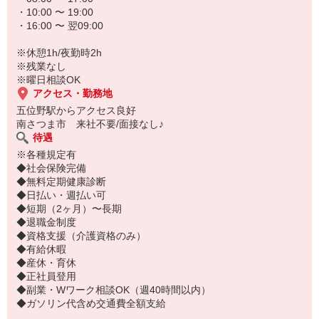
・10:00 〜 19:00
・16:00 〜 翌09:00
※休憩1h/夜勤時2h
※残業なし
※曜日相談OK
アクセス・勤務地
五位野駅からアクセス良好
南さつま市 来社不要/面接なし♪
待遇
※各種規定有
◆社会保険完備
◆無料定期健康診断
◆日払い・週払い可
◆短期（2ヶ月）〜長期
◆退職金制度
◆資格支援（介護資格のみ）
◆有給休暇
◆産休・育休
◆正社員登用
◆副業・Wワーク相談OK（週40時間以内）
◆ガソリン代含め交通費全額支給