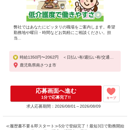
弊社ではあなたにピッタリの職場をご案内します。希望
勤務地や曜日・時間などお気軽にご相談ください。担
当...
時給1350円〜2062円 ＜日払い有/週払い有/交通費
全支給(ガソリン代含む)＞
鹿児島県南さつま市
応募画面へ進む
1分で応募完了!!
キープ
求人応募期間：2026/08/01～2026/08/09
≪履歴書不要＆即スタート≫5分で登録完了！最短3日で勤務開始