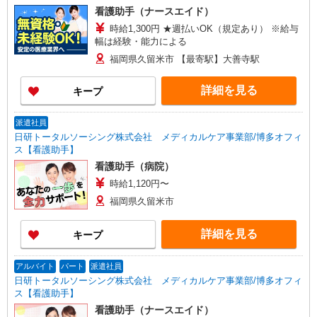
看護助手（ナースエイド）
時給1,300円 ★週払いOK（規定あり） ※給与
幅は経験・能力による
福岡県久留米市 【最寄駅】大善寺駅
詳細を見る
キープ
派遣社員
日研トータルソーシング株式会社 メディカルケア事業部/博多オフィ
ス【看護助手】
看護助手（病院）
時給1,120円〜
福岡県久留米市
詳細を見る
キープ
アルバイト
パート
派遣社員
日研トータルソーシング株式会社 メディカルケア事業部/博多オフィ
ス【看護助手】
看護助手（ナースエイド）