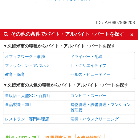
同じ特徴から求人を探す
未経験歓迎
土日祝休み
ID：AE0807936208
車通勤OK
交通費支給
その他の条件でバイト・アルバイト・パートを探す
社会保険あり
久留米市の職種からバイト・アルバイト・パートを探す
オフィスワーク・事務
ドライバー・配達
ファッション・アパレル
IT・クリエイティブ
教育・保育
ヘルス・ビューティー
久留米市の人気の職種からバイト・アルバイト・パートを探す
量販店・大型SC・百貨店
コンビニ・スーパー
食品製造・加工
建物管理・設備管理・マンション
管理員
レストラン・専門料理店
清掃・ハウスクリーニング
製造・組立・加工
履歴書不要
未経験歓迎