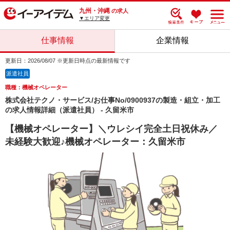
九州・沖縄
の求人
▼エリア変更
仕事情報
企業情報
更新日：2026/08/07 ※更新日時点の最新情報です
派遣社員
職種：機械オペレーター
株式会社テクノ・サービス/お仕事No/0900937の製造・組立・加工
の求人情報詳細（派遣社員） - 久留米市
【機械オペレーター】＼ウレシイ完全土日祝休み／
未経験大歓迎♪機械オペレーター：久留米市