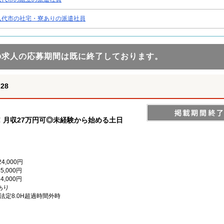
八代市の社宅・寮ありの派遣社員
の求人の応募期間は既に終了しております。
28
月収27万円可◎未経験から始める土日
4,000円
5,000円
4,000円
あり
）／法定8.0H超過時間外時