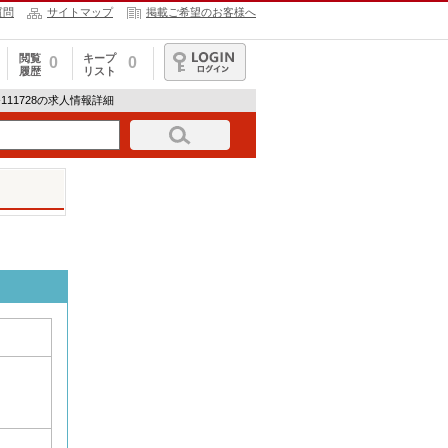
質問
サイトマップ
掲載ご希望のお客様へ
閲覧
キープ
0
0
履歴
リスト
ログイン
2-111728の求人情報詳細