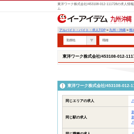
東洋ワーク株式会社/453108-012-111728の
ム
九州・沖縄
アルバイト・バイト・求人TOP
>
九州・沖縄
>
熊
勤務地
職種
東洋ワーク株式会社/453108-012-111
東洋ワーク株式会社/453108-01
同じエリアの求人
同じ駅の求人
同じ職種の求人