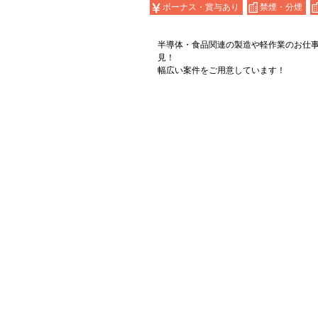
ボーナス・賞与あり
禁煙・分煙
半導体・食品関連の製造や軽作業のお仕
見！
幅広い案件をご用意しています！