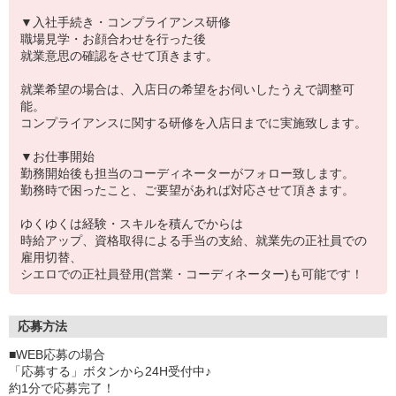
▼入社手続き・コンプライアンス研修
職場見学・お顔合わせを行った後
就業意思の確認をさせて頂きます。
就業希望の場合は、入店日の希望をお伺いしたうえで調整可
能。
コンプライアンスに関する研修を入店日までに実施致します。
▼お仕事開始
勤務開始後も担当のコーディネーターがフォロー致します。
勤務時で困ったこと、ご要望があれば対応させて頂きます。
ゆくゆくは経験・スキルを積んでからは
時給アップ、資格取得による手当の支給、就業先の正社員での
雇用切替、
シエロでの正社員登用(営業・コーディネーター)も可能です！
応募方法
■WEB応募の場合
「応募する」ボタンから24H受付中♪
約1分で応募完了！