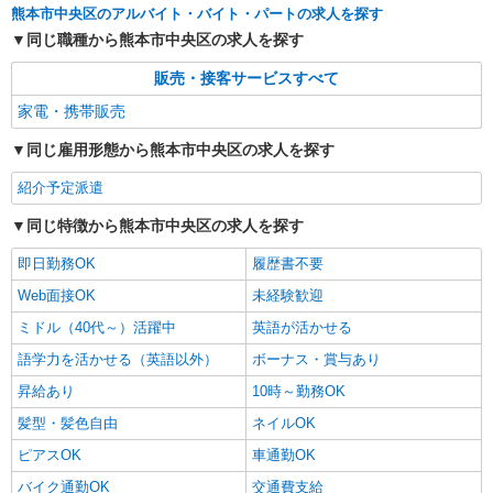
熊本市中央区のアルバイト・バイト・パートの求人を探す
同じ職種から熊本市中央区の求人を探す
販売・接客サービスすべて
家電・携帯販売
同じ雇用形態から熊本市中央区の求人を探す
紹介予定派遣
同じ特徴から熊本市中央区の求人を探す
即日勤務OK
履歴書不要
Web面接OK
未経験歓迎
ミドル（40代～）活躍中
英語が活かせる
語学力を活かせる（英語以外）
ボーナス・賞与あり
昇給あり
10時～勤務OK
髪型・髪色自由
ネイルOK
ピアスOK
車通勤OK
バイク通勤OK
交通費支給