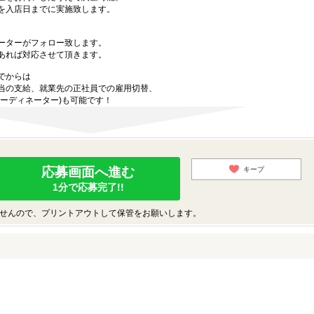
を入店日までに実施致します。
ーターがフォロー致します。
あれば対応させて頂きます。
でからは
当の支給、就業先の正社員での雇用切替、
ーディネーター)も可能です！
応募画面へ進む
キープ
1分で応募完了!!
せんので、プリントアウトして保管をお願いします。
♪