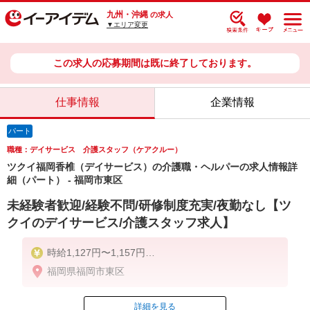
九州・沖縄
の求人
▼エリア変更
この求人の応募期間は既に終了しております。
仕事情報
企業情報
パート
職種：デイサービス 介護スタッフ（ケアクルー）
ツクイ福岡香椎（デイサービス）の介護職・ヘルパーの求人情報詳
細（パート） - 福岡市東区
未経験者歓迎/経験不問/研修制度充実/夜勤なし【ツ
クイのデイサービス/介護スタッフ求人】
時給1,127円〜1,157円
福岡県福岡市東区
★土日祝日は時給100円アップ！
※給与幅は資格・経験等による
詳細を見る