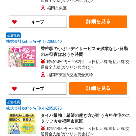
通費全支給(ガソリン代含む)＞
福岡市東区
詳細を見る
キープ
派遣社員
株式会社kotrio /●FK-H-2068840
香椎駅の小さいデイサービス★残業なし♪日勤
のみ◎夜はおうち時間
時給1450円〜2062円 ＜日払い有/週払い有/交
通費全支給(ガソリン代含む)＞
福岡市東区//交通費全支給
詳細を見る
キープ
派遣社員
株式会社kotrio /●FK-H-2051073
タイパ最強！希望の働き方が叶う有料住宅のス
タッフ★＠福岡市東区
時給1450円〜2062円 ＜日払い有/週払い有/交
通費全支給(ガソリン代含む)＞