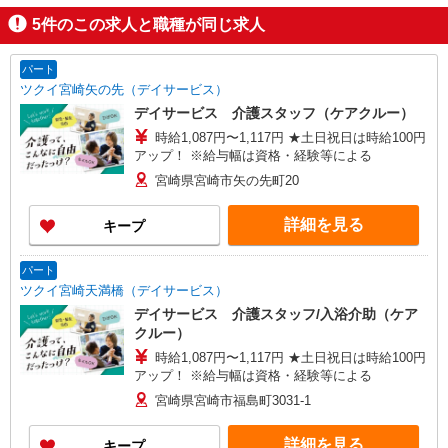
5
件のこの求人と職種が同じ求人
パート
ツクイ宮崎矢の先（デイサービス）
デイサービス 介護スタッフ（ケアクルー）
時給1,087円〜1,117円 ★土日祝日は時給100円
アップ！ ※給与幅は資格・経験等による
宮崎県宮崎市矢の先町20
詳細を見る
キープ
パート
ツクイ宮崎天満橋（デイサービス）
デイサービス 介護スタッフ/入浴介助（ケア
クルー）
時給1,087円〜1,117円 ★土日祝日は時給100円
アップ！ ※給与幅は資格・経験等による
宮崎県宮崎市福島町3031-1
詳細を見る
キープ