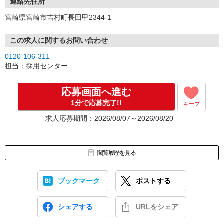
連絡先住所
宮崎県宮崎市吉村町長田甲2344-1
この求人に関するお問い合わせ
0120-106-311
担当：採用センター
応募画面へ進む
1分で応募完了!!
キープ
求人応募期間：2026/08/07～2026/08/20
閲覧履歴を見る
ブックマーク
ポストする
シェアする
URLをシェア