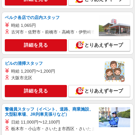
ベルク各店での店内スタッフ
時給 1,065円
古河市・佐野市・前橋市・高崎市・伊勢崎市・太田市・館林市・
詳細を見る
とりあえずキープ
ビルの清掃スタッフ
時給 1,200円〜1,200円
大阪市北区
詳細を見る
とりあえずキープ
警備員スタッフ（イベント、道路、商業施設、
大型駐車場、JR列車見張りなど）
日給 11,000円〜12,100円
栃木市・小山市・さいたま市西区・さいたま市岩槻区・久喜市・