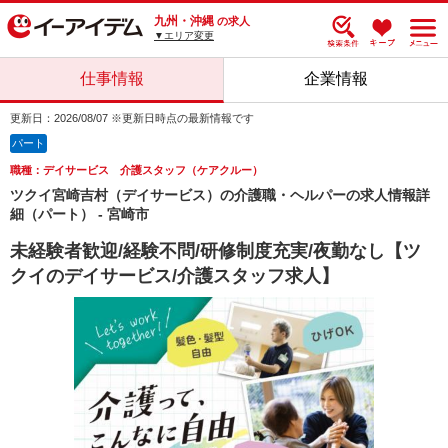
九州・沖縄
の求人
▼エリア変更
仕事情報
企業情報
更新日：2026/08/07 ※更新日時点の最新情報です
パート
職種：デイサービス 介護スタッフ（ケアクルー）
ツクイ宮崎吉村（デイサービス）の介護職・ヘルパーの求人情報詳
細（パート） - 宮崎市
未経験者歓迎/経験不問/研修制度充実/夜勤なし【ツ
クイのデイサービス/介護スタッフ求人】