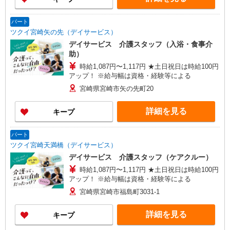
パート
ツクイ宮崎矢の先（デイサービス）
デイサービス 介護スタッフ（入浴・食事介
助）
時給1,087円〜1,117円 ★土日祝日は時給100円
アップ！ ※給与幅は資格・経験等による
宮崎県宮崎市矢の先町20
詳細を見る
キープ
パート
ツクイ宮崎天満橋（デイサービス）
デイサービス 介護スタッフ（ケアクルー）
時給1,087円〜1,117円 ★土日祝日は時給100円
アップ！ ※給与幅は資格・経験等による
宮崎県宮崎市福島町3031-1
詳細を見る
キープ