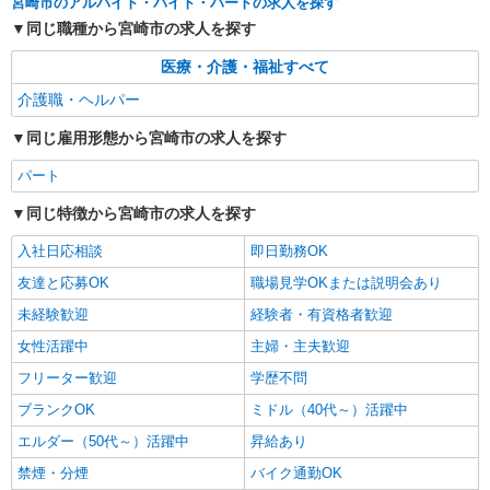
宮崎市のアルバイト・バイト・パートの求人を探す
同じ職種から宮崎市の求人を探す
医療・介護・福祉すべて
介護職・ヘルパー
同じ雇用形態から宮崎市の求人を探す
パート
同じ特徴から宮崎市の求人を探す
入社日応相談
即日勤務OK
友達と応募OK
職場見学OKまたは説明会あり
未経験歓迎
経験者・有資格者歓迎
女性活躍中
主婦・主夫歓迎
フリーター歓迎
学歴不問
ブランクOK
ミドル（40代～）活躍中
エルダー（50代～）活躍中
昇給あり
禁煙・分煙
バイク通勤OK