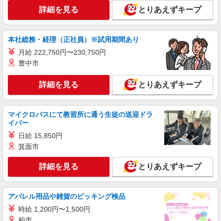
詳細を見る
とりあえずキープ
本社総務・経理（正社員）※試用期間あり
月給 222,750円〜230,750円
豊中市
詳細を見る
とりあえずキープ
マイクロバスにて教習所に通う生徒の送迎ドラ
イバー
日給 15,850円
箕面市
詳細を見る
とりあえずキープ
アパレル用品や雑貨のピッキング検品
時給 1,200円〜1,500円
柏市