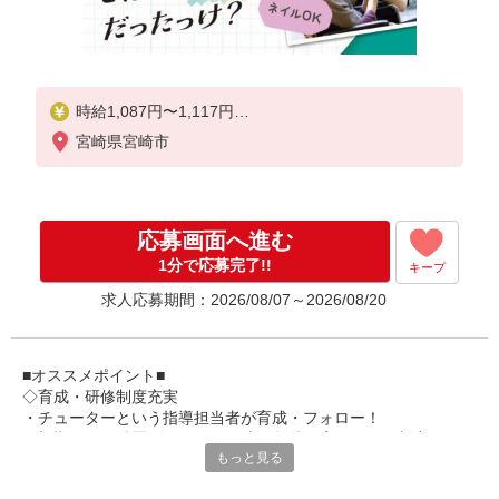
時給1,087円〜1,117円
宮崎県宮崎市
★土日祝日は時給100円アップ！
※給与幅は資格・経験等による
応募画面へ進む
1分で応募完了!!
キープ
求人応募期間：2026/08/07～2026/08/20
■オススメポイント■
◇育成・研修制度充実
・チューターという指導担当者が育成・フォロー！
・初期研修や階層別研修など、成長段階に応じた研修制度あり
もっと見る
・キャリアアップ支援制度を活用して働きながら資格取得が可能