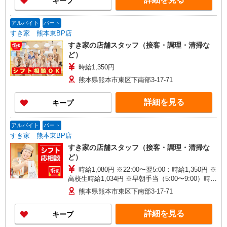
キープ
アルバイト
パート
すき家 熊本東BP店
すき家の店舗スタッフ（接客・調理・清掃な
ど）
時給1,350円
熊本県熊本市東区下南部3-17-71
詳細を見る
キープ
アルバイト
パート
すき家 熊本東BP店
すき家の店舗スタッフ（接客・調理・清掃な
ど）
時給1,080円 ※22:00〜翌5:00：時給1,350円 ※
高校生時給1,034円 ※早朝手当（5:00〜9:00）時給
＋150円
熊本県熊本市東区下南部3-17-71
詳細を見る
キープ