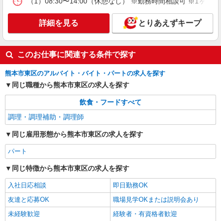
（1）08:30〜14:00（休憩なし） ※勤務時間相談可 ※1
詳細を見る
とりあえずキープ
このお仕事に関連する条件で探す
熊本市東区のアルバイト・バイト・パートの求人を探す
同じ職種から熊本市東区の求人を探す
飲食・フードすべて
調理・調理補助・調理師
同じ雇用形態から熊本市東区の求人を探す
パート
同じ特徴から熊本市東区の求人を探す
入社日応相談
即日勤務OK
友達と応募OK
職場見学OKまたは説明会あり
未経験歓迎
経験者・有資格者歓迎