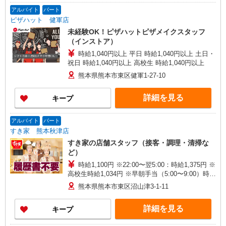
アルバイト
パート
ピザハット 健軍店
未経験OK！ピザハットピザメイクスタッフ
（インストア）
時給1,040円以上 平日 時給1,040円以上 土日・
祝日 時給1,040円以上 高校生 時給1,040円以上
熊本県熊本市東区健軍1-27-10
詳細を見る
キープ
アルバイト
パート
すき家 熊本秋津店
すき家の店舗スタッフ（接客・調理・清掃な
ど）
時給1,100円 ※22:00〜翌5:00：時給1,375円 ※
高校生時給1,034円 ※早朝手当（5:00〜9:00）時給
＋150円
熊本県熊本市東区沼山津3-1-11
詳細を見る
キープ