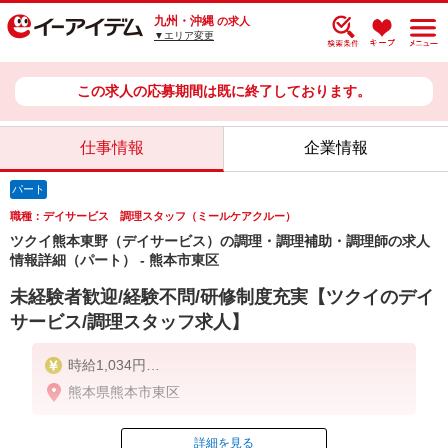
九州・沖縄
の求人
▼エリア変更
この求人の応募期間は既に終了しております。
仕事情報
企業情報
パート
職種：デイサービス 調理スタッフ（ミールケアクルー）
ツクイ熊本東野（デイサービス）の調理・調理補助・調理師の求人
情報詳細（パート） - 熊本市東区
未経験者歓迎/経験不問/研修制度充実【ツクイのデイ
サービス/調理スタッフ求人】
時給1,034円
熊本県熊本市東区
★土日祝日は時給100円アップ！
詳細を見る