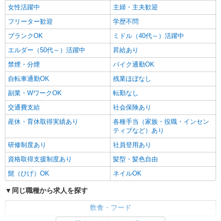
女性活躍中
主婦・主夫歓迎
フリーター歓迎
学歴不問
ブランクOK
ミドル（40代～）活躍中
エルダー（50代～）活躍中
昇給あり
禁煙・分煙
バイク通勤OK
自転車通勤OK
残業ほぼなし
副業・WワークOK
転勤なし
交通費支給
社会保険あり
産休・育休取得実績あり
各種手当（家族・役職・インセン
ティブなど）あり
研修制度あり
社員登用あり
資格取得支援制度あり
髪型・髪色自由
髭（ひげ）OK
ネイルOK
同じ職種から求人を探す
飲食・フード