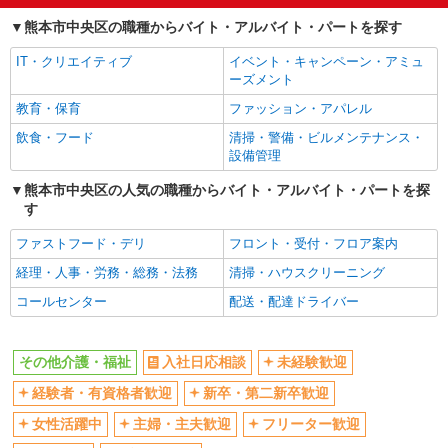
交通費支給
社会保険あり
熊本市中央区の職種からバイト・アルバイト・パートを探す
産休・育休取得実績あり
IT・クリエイティブ
イベント・キャンペーン・アミュ
ーズメント
教育・保育
ファッション・アパレル
飲食・フード
清掃・警備・ビルメンテナンス・
設備管理
熊本市中央区の人気の職種からバイト・アルバイト・パートを探
す
ファストフード・デリ
フロント・受付・フロア案内
経理・人事・労務・総務・法務
清掃・ハウスクリーニング
コールセンター
配送・配達ドライバー
その他介護・福祉
入社日応相談
未経験歓迎
経験者・有資格者歓迎
新卒・第二新卒歓迎
女性活躍中
主婦・主夫歓迎
フリーター歓迎