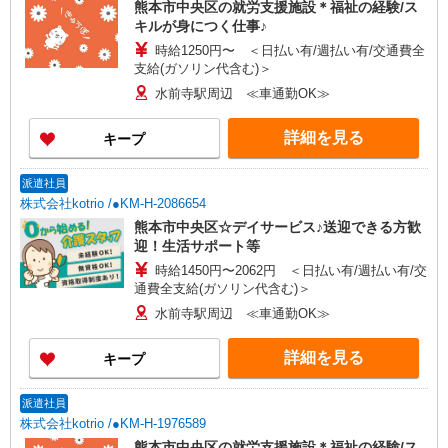
熊本市中央区の就労支援施設＊福祉の経験/ス
キルが身につく仕事♪
時給1250円〜 ＜日払い有/週払い有/交通費全
支給(ガソリン代含む)＞
水前寺駅周辺 ≪車通勤OK≫
詳細を見る
キープ
派遣社員
株式会社kotrio /●KM-H-2086654
熊本市中央区☆デイサービス♪送迎できる方歓
迎！生活サポート等
時給1450円〜2062円 ＜日払い有/週払い有/交
通費全支給(ガソリン代含む)＞
水前寺駅周辺 ≪車通勤OK≫
詳細を見る
キープ
派遣社員
株式会社kotrio /●KM-H-1976589
熊本市中央区の就労支援施設＊福祉の経験/ス