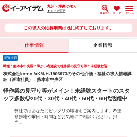
九州・沖縄
の求人
▼エリア変更
この求人の応募期間は既に終了しております。
仕事情報
企業情報
派遣社員
職種：熊本市中央区＊障がい者施設で軽作業の見守り等＊未経験歓迎！
株式会社kotrio /●KM-H-1906973のその他介護・福祉の求人情報詳
細（派遣社員） - 熊本市中央区
軽作業の見守り等がメイン！未経験スタートのスタ
ッフ多数◎20代・30代・40代・50代・60代活躍中
弊社ではあなたにピッタリの職場をご案内します。希望
勤務地や曜日・時間などお気軽にご相談ください。担
当...