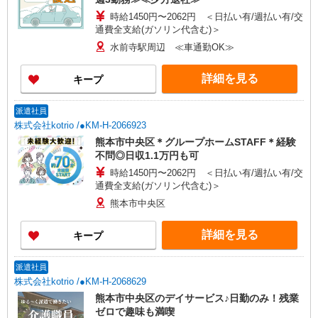
時給1450円〜2062円 ＜日払い有/週払い有/交
通費全支給(ガソリン代含む)＞
水前寺駅周辺 ≪車通勤OK≫
詳細を見る
キープ
派遣社員
株式会社kotrio /●KM-H-2066923
熊本市中央区＊グループホームSTAFF＊経験
不問◎日収1.1万円も可
時給1450円〜2062円 ＜日払い有/週払い有/交
通費全支給(ガソリン代含む)＞
熊本市中央区
詳細を見る
キープ
派遣社員
株式会社kotrio /●KM-H-2068629
熊本市中央区のデイサービス♪日勤のみ！残業
ゼロで趣味も満喫