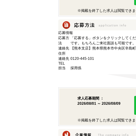
※掲載を終了した求人は閲覧できま
応募情報
応募方
「応募する」ボタンをクリックしてくだ
法
です。もちろんご来社面談も可能です。
連絡先
【熊本支店】熊本県熊本市中央区辛島町6
住所
連絡先
0120-445-101
TEL
担当
採用係
求人応募期間 ：
2026/08/01 ～ 2026/08/09
※掲載を終了した求人は閲覧できま