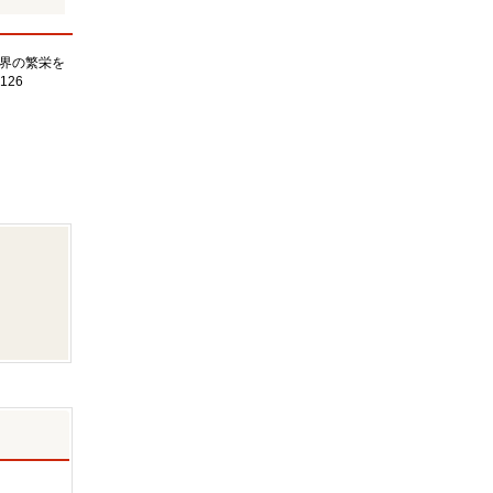
界の繁栄を
126