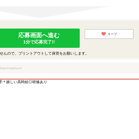
応募画面へ進む
キープ
1分で応募完了!!
せんので、プリントアウトして保管をお願いします。
手＊嬉しい高時給◎研修あり