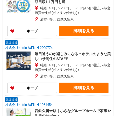
◎日収1.1万円も可
時給1450円〜2062円 ＜日払い有/週払い有/交
通費全支給(ガソリン代含む)＞
最寄り駅：西鉄久留米
詳細を見る
キープ
派遣社員
株式会社kotrio /●FK-H-2009774
毎日通うのが楽しみになる＊ホテルのような美
しいサ高住のSTAFF
時給1450円〜2062円 ＜日払い有/週払い有/交
通費全支給(ガソリン代含む)＞
最寄り駅：西鉄久留米
詳細を見る
キープ
派遣社員
株式会社kotrio /●FK-H-1981454
西鉄久留米駅｜小さなグループホームで家事や
生活のサポート！