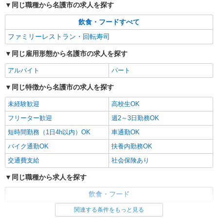
同じ職種から名護市の求人を探す
飲食・フードすべて
ファミリーレストラン・回転寿司
同じ雇用形態から名護市の求人を探す
アルバイト
パート
同じ特徴から名護市の求人を探す
未経験歓迎
高校生OK
フリーター歓迎
週2～3日勤務OK
短時間勤務（1日4h以内）OK
車通勤OK
バイク通勤OK
扶養内勤務OK
交通費支給
社会保険あり
同じ職種から求人を探す
飲食・フード
関連する条件をもっと見る
同じ特徴から求人を探す