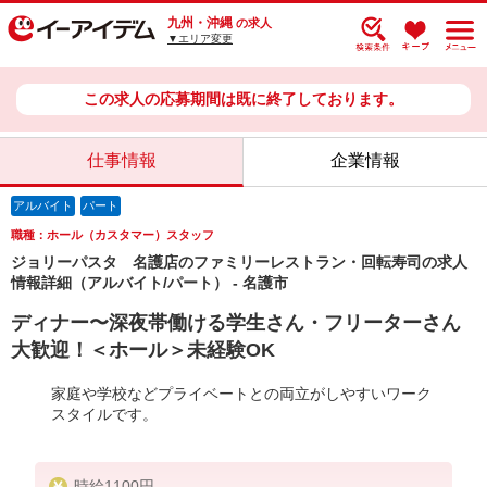
九州・沖縄
の求人
▼エリア変更
この求人の応募期間は既に終了しております。
仕事情報
企業情報
アルバイト
パート
職種：ホール（カスタマー）スタッフ
ジョリーパスタ 名護店のファミリーレストラン・回転寿司の求人
情報詳細（アルバイト/パート） - 名護市
ディナー〜深夜帯働ける学生さん・フリーターさん
大歓迎！＜ホール＞未経験OK
家庭や学校などプライベートとの両立がしやすいワーク
スタイルです。
時給1100円