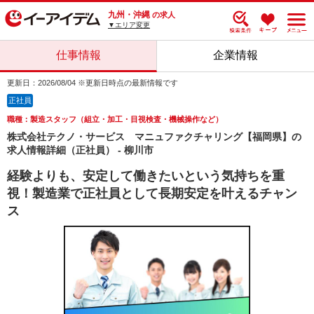
九州・沖縄
の求人
▼エリア変更
仕事情報
企業情報
更新日：2026/08/04 ※更新日時点の最新情報です
正社員
職種：製造スタッフ（組立・加工・目視検査・機械操作など）
株式会社テクノ・サービス マニュファクチャリング【福岡県】の
求人情報詳細（正社員） - 柳川市
経験よりも、安定して働きたいという気持ちを重
視！製造業で正社員として長期安定を叶えるチャン
ス