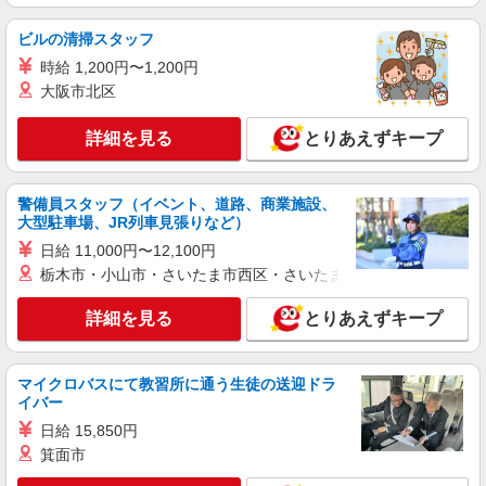
ビルの清掃スタッフ
時給 1,200円〜1,200円
大阪市北区
詳細を見る
とりあえずキープ
警備員スタッフ（イベント、道路、商業施設、
大型駐車場、JR列車見張りなど）
日給 11,000円〜12,100円
栃木市・小山市・さいたま市西区・さいたま市岩槻区・久喜市・
詳細を見る
とりあえずキープ
マイクロバスにて教習所に通う生徒の送迎ドラ
イバー
日給 15,850円
箕面市