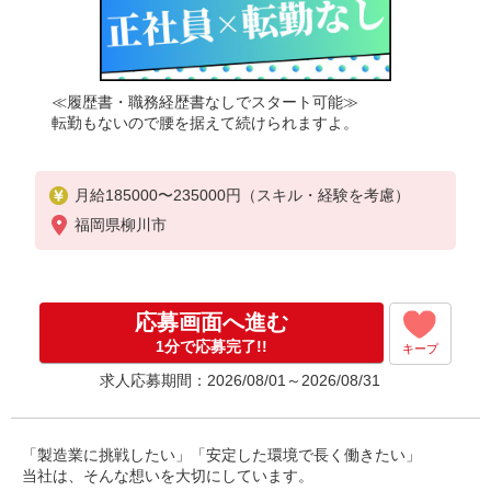
≪履歴書・職務経歴書なしでスタート可能≫
転勤もないので腰を据えて続けられますよ。
月給185000〜235000円（スキル・経験を考慮）
福岡県柳川市
応募画面へ進む
1分で応募完了!!
キープ
求人応募期間：2026/08/01～2026/08/31
「製造業に挑戦したい」「安定した環境で長く働きたい」
当社は、そんな想いを大切にしています。