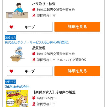
バリ取り・検査
時給1110円交通費全額支給
福岡県柳川市
詳細を見る
キープ
派遣社員
株式会社テクノ・サービス/お仕事No/0912861
品質管理
時給1250円交通費全額支給
福岡県柳川市 ＊車・バイク通勤OK
詳細を見る
キープ
契約社員
GritMate株式会社
【寮付き求人】冷蔵庫の製造
時給1595円〜
福岡県柳川市