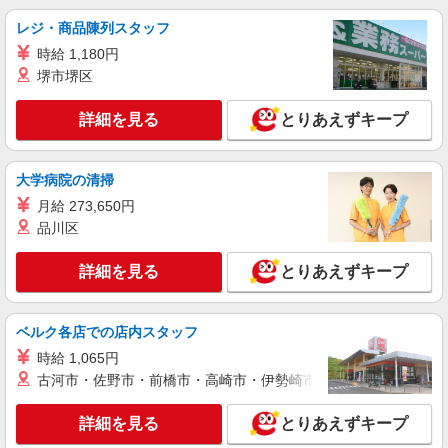
レジ・商品陳列スタッフ
時給 1,180円
堺市堺区
詳細を見る
とりあえずキープ
大学病院の清掃
月給 273,650円
品川区
詳細を見る
とりあえずキープ
ベルク各店での店内スタッフ
時給 1,065円
古河市・佐野市・前橋市・高崎市・伊勢崎市・太田市・館林市・
詳細を見る
とりあえずキープ