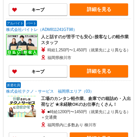
詳細を見る
キープ
アルバイト
パート
株式会社バイトレ（ADM811241GT98）
人と話すのが苦手でも安心♪接客なしの軽作業
スタッフ
時給1,250円〜1,450円（就業先により異なる）
福岡県柳川市
詳細を見る
キープ
派遣社員
株式会社テクノ・サービス 福岡県エリア（03）
工場のカンタン軽作業、倉庫での箱詰め・入出
荷など ★未経験OKのお仕事たくさん！
■時給1200円〜1450円（就業先により異なる）
＋交通費
福岡県内に多数あり 柳川市