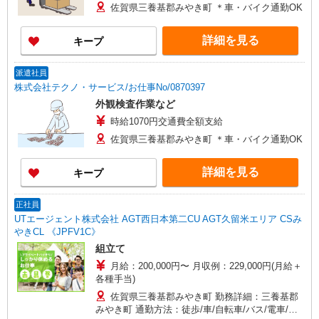
佐賀県三養基郡みやき町 ＊車・バイク通勤OK
詳細を見る
キープ
派遣社員
株式会社テクノ・サービス/お仕事No/0870397
外観検査作業など
時給1070円交通費全額支給
佐賀県三養基郡みやき町 ＊車・バイク通勤OK
詳細を見る
キープ
正社員
UTエージェント株式会社 AGT西日本第二CU AGT久留米エリア CSみ
やきCL 《JPFV1C》
組立て
月給：200,000円〜 月収例：229,000円(月給＋
各種手当)
佐賀県三養基郡みやき町 勤務詳細：三養基郡
みやき町 通勤方法：徒歩/車/自転車/バス/電車/バ