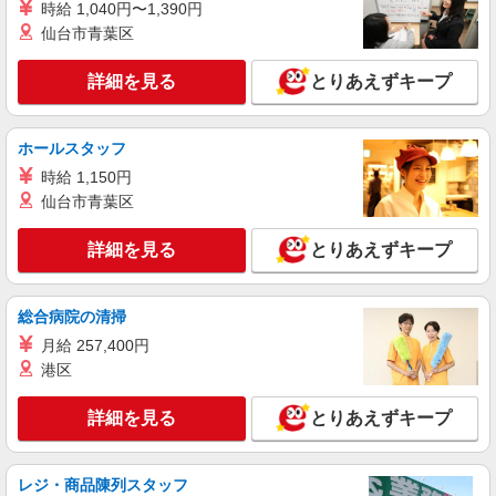
詳細を見る
キープ
全て当社規定あり
時給 1,040円〜1,390円
仙台市青葉区
詳細を見る
とりあえずキープ
ホールスタッフ
時給 1,150円
仙台市青葉区
詳細を見る
とりあえずキープ
総合病院の清掃
月給 257,400円
港区
詳細を見る
とりあえずキープ
レジ・商品陳列スタッフ