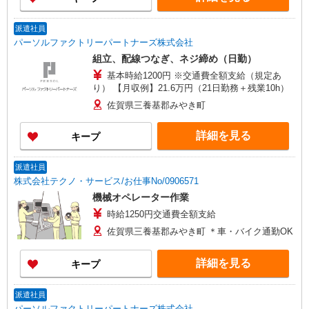
派遣社員
パーソルファクトリーパートナーズ株式会社
組立、配線つなぎ、ネジ締め（日勤）
基本時給1200円 ※交通費全額支給（規定あ
り） 【月収例】21.6万円（21日勤務＋残業10h）
佐賀県三養基郡みやき町
詳細を見る
キープ
派遣社員
株式会社テクノ・サービス/お仕事No/0906571
機械オペレーター作業
時給1250円交通費全額支給
佐賀県三養基郡みやき町 ＊車・バイク通勤OK
詳細を見る
キープ
派遣社員
パーソルファクトリーパートナーズ株式会社