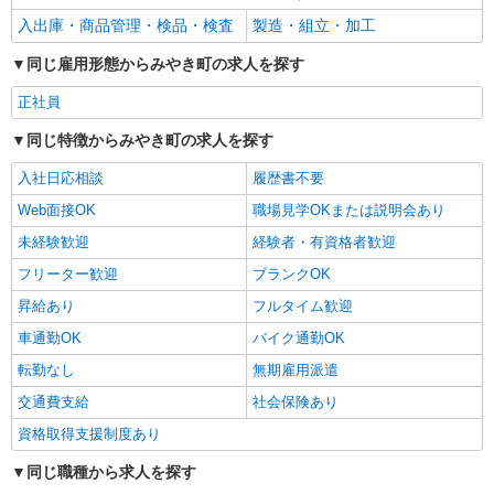
入出庫・商品管理・検品・検査
製造・組立・加工
同じ雇用形態からみやき町の求人を探す
正社員
同じ特徴からみやき町の求人を探す
入社日応相談
履歴書不要
Web面接OK
職場見学OKまたは説明会あり
未経験歓迎
経験者・有資格者歓迎
フリーター歓迎
ブランクOK
昇給あり
フルタイム歓迎
車通勤OK
バイク通勤OK
転勤なし
無期雇用派遣
交通費支給
社会保険あり
資格取得支援制度あり
同じ職種から求人を探す