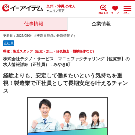
九州・沖縄
の求人
▼エリア変更
仕事情報
企業情報
更新日：2026/08/04 ※更新日時点の最新情報です
正社員
職種：製造スタッフ（組立・加工・目視検査・機械操作など）
株式会社テクノ・サービス マニュファクチャリング【佐賀県】の
求人情報詳細（正社員） - みやき町
経験よりも、安定して働きたいという気持ちを重
視！製造業で正社員として長期安定を叶えるチャン
ス