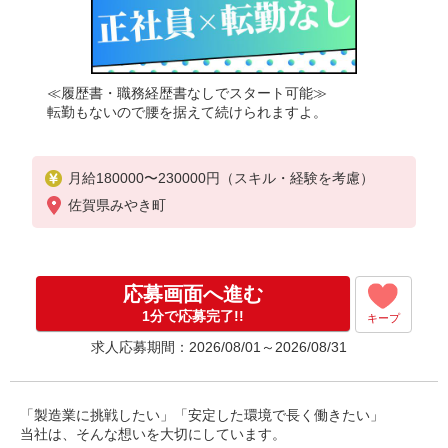
≪履歴書・職務経歴書なしでスタート可能≫
転勤もないので腰を据えて続けられますよ。
月給180000〜230000円（スキル・経験を考慮）
佐賀県みやき町
応募画面へ進む
1分で応募完了!!
キープ
求人応募期間：2026/08/01～2026/08/31
「製造業に挑戦したい」「安定した環境で長く働きたい」
当社は、そんな想いを大切にしています。