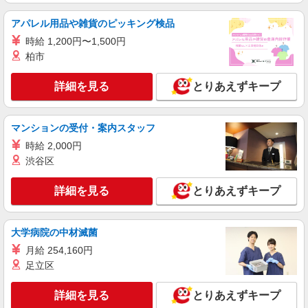
アパレル用品や雑貨のピッキング検品
時給 1,200円〜1,500円
柏市
詳細を見る
とりあえずキープ
マンションの受付・案内スタッフ
時給 2,000円
渋谷区
詳細を見る
とりあえずキープ
大学病院の中材滅菌
月給 254,160円
足立区
詳細を見る
とりあえずキープ