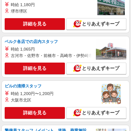
時給 1,180円
堺市堺区
詳細を見る
とりあえずキープ
ベルク各店での店内スタッフ
時給 1,065円
古河市・佐野市・前橋市・高崎市・伊勢崎市・太田市・館林市・
詳細を見る
とりあえずキープ
ビルの清掃スタッフ
時給 1,200円〜1,200円
大阪市北区
詳細を見る
とりあえずキープ
警備員スタッフ（イベント、道路、商業施設、