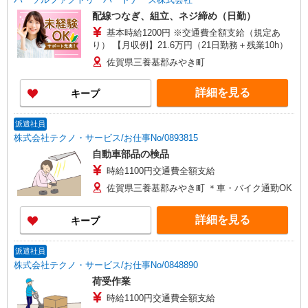
配線つなぎ、組立、ネジ締め（日勤）
基本時給1200円 ※交通費全額支給（規定あ
り） 【月収例】21.6万円（21日勤務＋残業10h）
佐賀県三養基郡みやき町
詳細を見る
キープ
派遣社員
株式会社テクノ・サービス/お仕事No/0893815
自動車部品の検品
時給1100円交通費全額支給
佐賀県三養基郡みやき町 ＊車・バイク通勤OK
詳細を見る
キープ
派遣社員
株式会社テクノ・サービス/お仕事No/0848890
荷受作業
時給1100円交通費全額支給