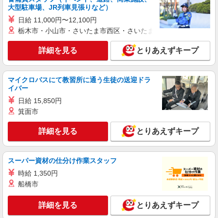
大型駐車場、JR列車見張りなど）
日給 11,000円〜12,100円
栃木市・小山市・さいたま市西区・さいたま市岩槻区・久喜市・
詳細を見る
とりあえずキープ
マイクロバスにて教習所に通う生徒の送迎ドラ
イバー
日給 15,850円
箕面市
詳細を見る
とりあえずキープ
スーパー資材の仕分け作業スタッフ
時給 1,350円
船橋市
詳細を見る
とりあえずキープ