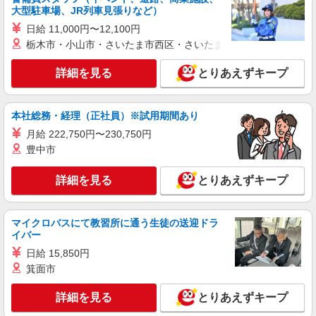
大型駐車場、JR列車見張りなど）
日給 11,000円〜12,100円
栃木市・小山市・さいたま市西区・さいたま市岩槻区・久喜市・
詳細を見る
とりあえずキープ
本社総務・経理（正社員）※試用期間あり
月給 222,750円〜230,750円
豊中市
詳細を見る
とりあえずキープ
マイクロバスにて教習所に通う生徒の送迎ドラ
イバー
日給 15,850円
箕面市
詳細を見る
とりあえずキープ