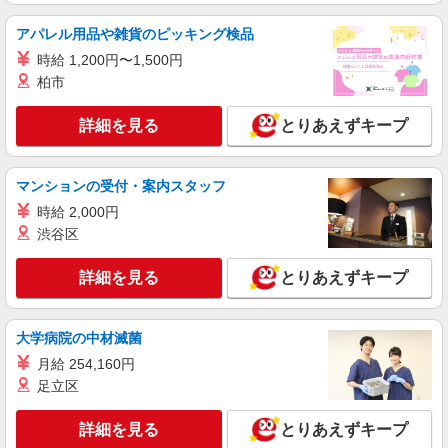
アパレル用品や雑貨のピッキング検品
時給 1,200円〜1,500円
柏市
詳細を見る
とりあえずキープ
マンションの受付・案内スタッフ
時給 2,000円
渋谷区
詳細を見る
とりあえずキープ
大学病院の中材滅菌
月給 254,160円
足立区
詳細を見る
とりあえずキープ