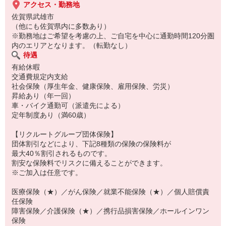
アクセス・勤務地
佐賀県武雄市
（他にも佐賀県内に多数あり）
※勤務地はご希望を考慮の上、ご自宅を中心に通勤時間120分圏
内のエリアとなります。（転勤なし）
待遇
有給休暇
交通費規定内支給
社会保険（厚生年金、健康保険、雇用保険、労災）
昇給あり（年一回）
車・バイク通勤可（派遣先による）
定年制度あり（満60歳）
【リクルートグループ団体保険】
団体割引などにより、下記8種類の保険の保険料が
最大40％割引されるものです。
割安な保険料でリスクに備えることができます。
※ご加入は任意です。
医療保険（★）／がん保険／就業不能保険（★）／個人賠償責
任保険
障害保険／介護保険（★）／携行品損害保険／ホールインワン
保険