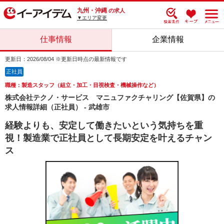
九州・沖縄
の求人
▼エリア変更
仕事情報
企業情報
更新日：2026/08/04 ※更新日時点の最新情報です
正社員
職種：製造スタッフ（組立・加工・目視検査・機械操作など）
株式会社テクノ・サービス マニュファクチャリング【佐賀県】の
求人情報詳細（正社員） - 武雄市
経験よりも、安定して働きたいという気持ちを重
視！製造業で正社員として長期安定を叶えるチャン
ス