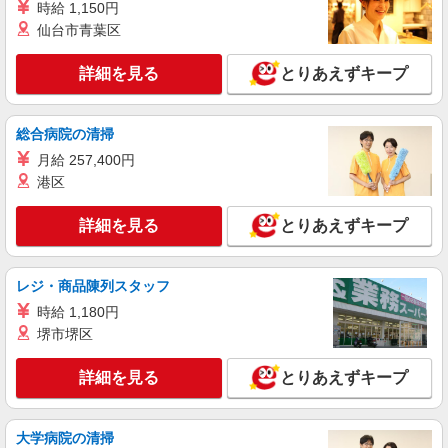
時給 1,150円
正社員
職業紹介
仙台市青葉区
株式会社リオン
電動自転車の製造スタッフ
詳細を見る
とりあえずキープ
月給245,000円〜280,000円（経験・能力によ
る）
佐賀県武雄市
総合病院の清掃
月給 257,400円
詳細を見る
キープ
港区
アルバイト
パート
詳細を見る
とりあえずキープ
ケーズデンキ武雄店
商品配送センタースタッフ
【平日・土】時給1,034円〜1,174円 【日・
レジ・商品陳列スタッフ
祝】 時給1,134円〜1,274円 ※経験・能力に応じ
時給 1,180円
て時給を考慮いたします □交通費支給 □時間外手
佐賀県武雄市武雄町富岡12697
堺市堺区
当（１分単位で別途全額支給） ■昇給・昇格制度
あり（年度契約更新時） □賞与あり（年２回） ※
詳細を見る
キープ
全て当社規定あり
詳細を見る
とりあえずキープ
大学病院の清掃