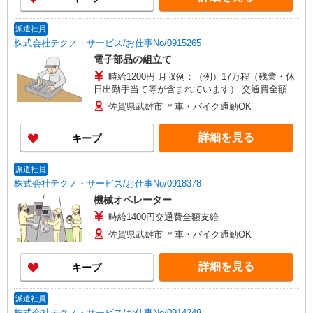
派遣社員
株式会社テクノ・サービス/お仕事No/0915265
電子部品の組立て
時給1200円 月収例：（例）17万程（残業・休
日出勤手当て等が含まれています） 交通費全額支
給
佐賀県武雄市 ＊車・バイク通勤OK
詳細を見る
キープ
派遣社員
株式会社テクノ・サービス/お仕事No/0918378
機械オペレーター
時給1400円交通費全額支給
佐賀県武雄市 ＊車・バイク通勤OK
詳細を見る
キープ
派遣社員
株式会社テクノ・サービス/お仕事No/0914249