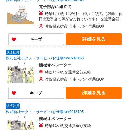
電子部品の組立て
時給1200円 月収例：（例）17万程（残業・休
日出勤手当て等が含まれています） 交通費全額支
給
佐賀県武雄市 ＊車・バイク通勤OK
詳細を見る
キープ
派遣社員
株式会社テクノ・サービス/お仕事No/0918168
機械オペレーター
時給1450円交通費全額支給
佐賀県武雄市 ＊車・バイク通勤OK
詳細を見る
キープ
派遣社員
株式会社テクノ・サービス/お仕事No/0918195
機械オペレーター
時給1450円交通費全額支給