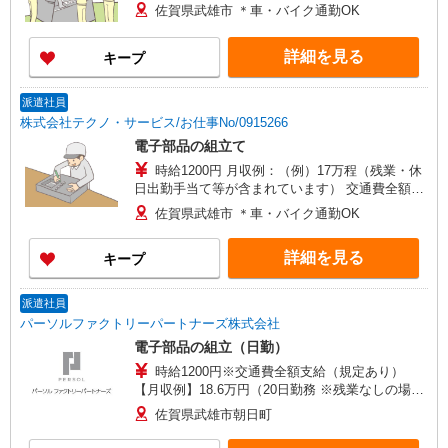
佐賀県武雄市 ＊車・バイク通勤OK
詳細を見る
キープ
派遣社員
株式会社テクノ・サービス/お仕事No/0915266
電子部品の組立て
時給1200円 月収例：（例）17万程（残業・休
日出勤手当て等が含まれています） 交通費全額支
給
佐賀県武雄市 ＊車・バイク通勤OK
詳細を見る
キープ
派遣社員
パーソルファクトリーパートナーズ株式会社
電子部品の組立（日勤）
時給1200円※交通費全額支給（規定あり）
【月収例】18.6万円（20日勤務 ※残業なしの場
合）
佐賀県武雄市朝日町