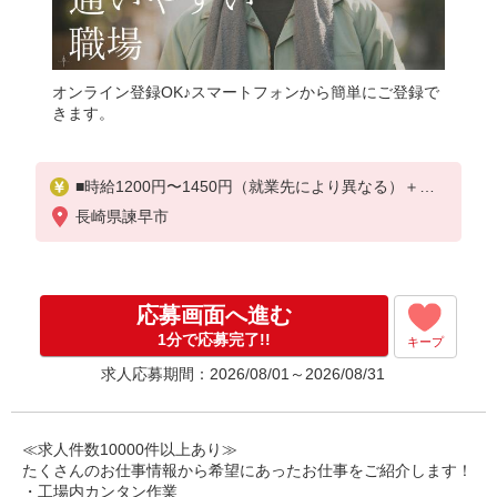
オンライン登録OK♪スマートフォンから簡単にご登録で
きます。
■時給1200円〜1450円（就業先により異なる）＋交
通費
長崎県諫早市
応募画面へ進む
1分で応募完了!!
キープ
求人応募期間：2026/08/01～2026/08/31
≪求人件数10000件以上あり≫
たくさんのお仕事情報から希望にあったお仕事をご紹介します！
・工場内カンタン作業