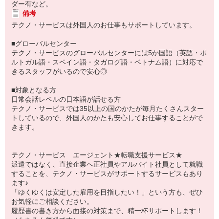
ダー有など。
備考
テクノ・サービスは外国人のお仕事もサポートしています。
■グローバルセンター
テクノ・サービスのグローバルセンターには5か国語（英語・ポ
ルトガル語・スペイン語・タガログ語・ベトナム語）に対応で
きるスタッフがいるので安心◎
■対象となる方
日常会話レベルの日本語が話せる方
テクノ・サービスでは35以上の国のかたが毎月たくさんスター
トしているので、外国人のかたも安心してお仕事することがで
きます。
テクノ・サービス エージェント★転職支援サービス★
派遣ではなく、直接企業へ正社員やアルバイト社員として就職
することを、テクノ・サービスがサポートするサービスもあり
ます♪
「ゆくゆくは安定した雇用を目指したい！」という方も、ぜひ
お気軽にご相談ください。
履歴書の書き方から面接の対策まで、精一杯サポートします！