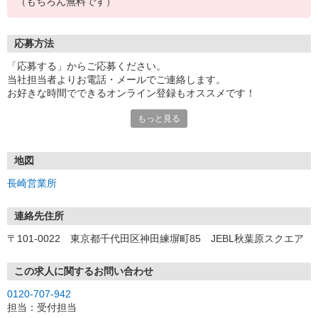
（もちろん無料です）
応募方法
「応募する」からご応募ください。
当社担当者よりお電話・メールでご連絡します。
お好きな時間でできるオンライン登録もオススメです！
もっと見る
＜長崎営業所＞
〒854-0016 長崎県諫早市高城町5-10 諫早商工会館 5F
地図
長崎営業所
連絡先住所
〒101-0022 東京都千代田区神田練塀町85 JEBL秋葉原スクエア
この求人に関するお問い合わせ
0120-707-942
担当：受付担当