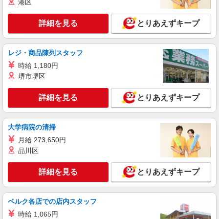
港区
詳細を見る
とりあえずキープ
レジ・商品陳列スタッフ
時給 1,180円
堺市堺区
詳細を見る
とりあえずキープ
大学病院の清掃
月給 273,650円
品川区
詳細を見る
とりあえずキープ
ベルク各店での店内スタッフ
時給 1,065円