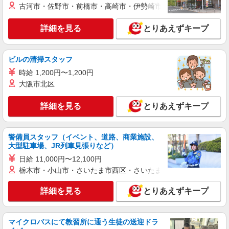
古河市・佐野市・前橋市・高崎市・伊勢崎市・太田市・館林市・
詳細を見る
とりあえずキープ
ビルの清掃スタッフ
時給 1,200円〜1,200円
大阪市北区
詳細を見る
とりあえずキープ
警備員スタッフ（イベント、道路、商業施設、
大型駐車場、JR列車見張りなど）
日給 11,000円〜12,100円
栃木市・小山市・さいたま市西区・さいたま市岩槻区・久喜市・
詳細を見る
とりあえずキープ
マイクロバスにて教習所に通う生徒の送迎ドラ