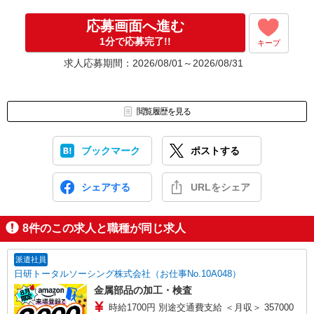
応募画面へ進む
1分で応募完了!!
キープ
求人応募期間：2026/08/01～2026/08/31
閲覧履歴を見る
ブックマーク
ポストする
シェアする
URLをシェア
8
件のこの求人と職種が同じ求人
派遣社員
日研トータルソーシング株式会社（お仕事No.10A048）
金属部品の加工・検査
時給1700円 別途交通費支給 ＜月収＞ 357000