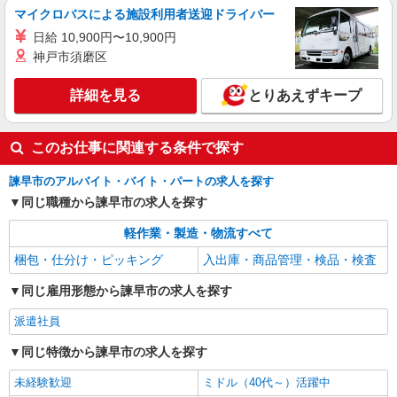
マイクロバスによる施設利用者送迎ドライバー
日給 10,900円〜10,900円
神戸市須磨区
詳細を見る
とりあえずキープ
このお仕事に関連する条件で探す
諫早市のアルバイト・バイト・パートの求人を探す
同じ職種から諫早市の求人を探す
軽作業・製造・物流すべて
梱包・仕分け・ピッキング
入出庫・商品管理・検品・検査
同じ雇用形態から諫早市の求人を探す
派遣社員
同じ特徴から諫早市の求人を探す
未経験歓迎
ミドル（40代～）活躍中