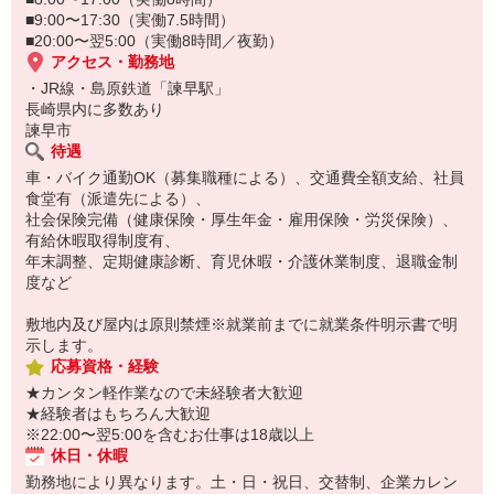
■9:00〜17:30（実働7.5時間）
■20:00〜翌5:00（実働8時間／夜勤）
アクセス・勤務地
・JR線・島原鉄道「諫早駅」
長崎県内に多数あり
諫早市
待遇
車・バイク通勤OK（募集職種による）、交通費全額支給、社員
食堂有（派遣先による）、
社会保険完備（健康保険・厚生年金・雇用保険・労災保険）、
有給休暇取得制度有、
年末調整、定期健康診断、育児休暇・介護休業制度、退職金制
度など
敷地内及び屋内は原則禁煙※就業前までに就業条件明示書で明
示します。
応募資格・経験
★カンタン軽作業なので未経験者大歓迎
★経験者はもちろん大歓迎
※22:00〜翌5:00を含むお仕事は18歳以上
休日・休暇
勤務地により異なります。土・日・祝日、交替制、企業カレン