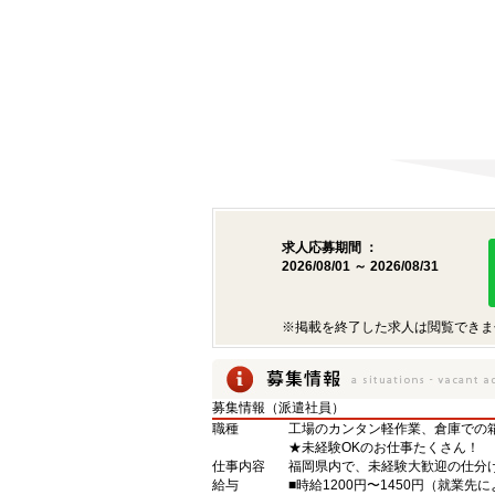
求人応募期間 ：
2026/08/01 ～ 2026/08/31
※掲載を終了した求人は閲覧できま
募集情報（派遣社員）
職種
工場のカンタン軽作業、倉庫での
★未経験OKのお仕事たくさん！
仕事内容
福岡県内で、未経験大歓迎の仕分
給与
■時給1200円〜1450円（就業