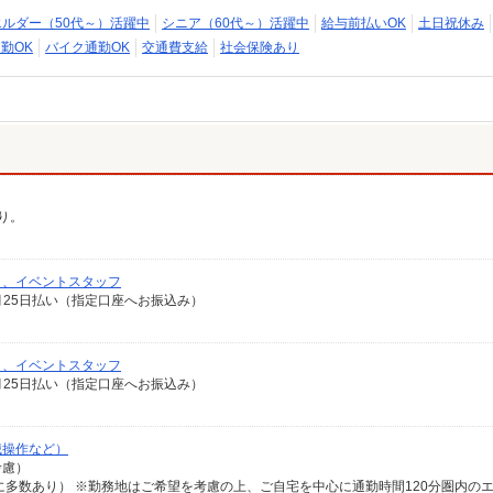
エルダー（50代～）活躍中
シニア（60代～）活躍中
給与前払いOK
土日祝休み
勤OK
バイク通勤OK
交通費支給
社会保険あり
り。
）、イベントスタッフ
翌月25日払い（指定口座へお振込み）
）、イベントスタッフ
翌月25日払い（指定口座へお振込み）
械操作など）
考慮）