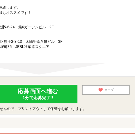
連絡します。
録もオススメです！
洲5-6-24 第6ガーデンビル 2F
西区熊手2-3-13 太陽生命八幡ビル 3F
練塀町85 JEBL秋葉原スクエア
応募画面へ進む
キープ
1分で応募完了!!
せんので、プリントアウトして保管をお願いします。