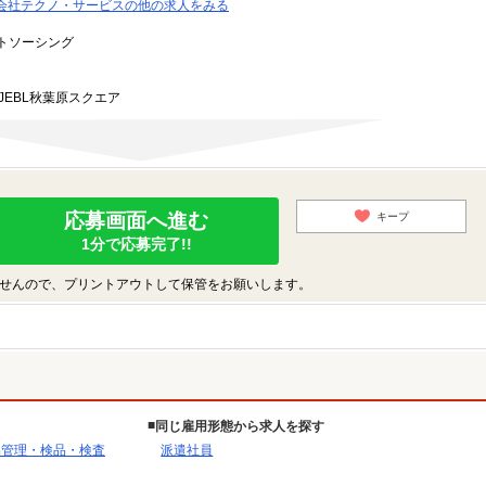
会社テクノ・サービスの他の求人をみる
トソーシング
JEBL秋葉原スクエア
応募画面へ進む
キープ
1分で応募完了!!
せんので、プリントアウトして保管をお願いします。
同じ雇用形態から求人を探す
品管理・検品・検査
派遣社員