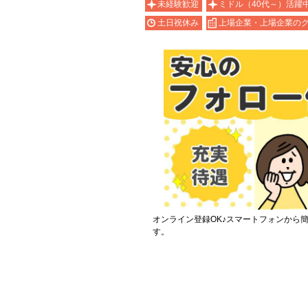
未経験歓迎
ミドル（40代～）活躍
土日祝休み
上場企業・上場企業の
オンライン登録OK♪スマートフォンから
す。