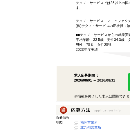
テクノ・サービスでは35以上の
す。
テクノ・サービス マニュファク
(株)テクノ・サービスの正社員
■■テクノ・サービスからの就業実績
平均年齢 33.5歳 男性34.3歳 
男性 75％ 女性25%
2023年度実績
求人応募期間 ：
2026/08/01 ～ 2026/08/31
※掲載を終了した求人は閲覧できま
応募情報
地図
福岡営業所
北九州営業所