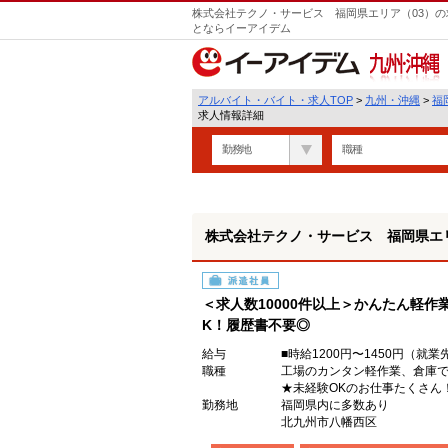
株式会社テクノ・サービス 福岡県エリア（03）の
とならイーアイデム
九州・沖縄
アルバイト・バイト・求人TOP
>
九州・沖縄
>
福
求人情報詳細
勤務地
職種
株式会社テクノ・サービス 福岡県エリ
派遣社員
＜求人数10000件以上＞かんたん軽作
K！履歴書不要◎
給与
■時給1200円〜1450円（
職種
工場のカンタン軽作業、倉庫
★未経験OKのお仕事たくさん
勤務地
福岡県内に多数あり
北九州市八幡西区