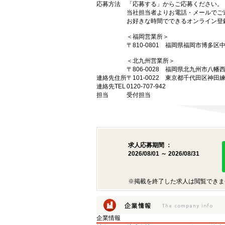
応募方法
「応募する」からご応募ください。
当社担当者よりお電話・メールでご
お好きな時間でできるオンライン登
＜福岡営業所＞
〒810-0801 福岡県福岡市博多区中
＜北九州営業所＞
〒806-0028 福岡県北九州市八幡
連絡先住所
〒101-0022 東京都千代田区神田
連絡先TEL
0120-707-942
担当
受付担当
求人応募期間 ：
2026/08/01 ～ 2026/08/31
※掲載を終了した求人は閲覧できま
企業情報