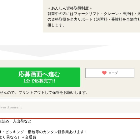
＜あんしん資格取得制度＞
就業中の方にはフォークリフト・クレーン・玉掛け・
の資格取得を全力サポート！講習料・受験料を全額当
担します。
応募画面へ進む
キープ
1分で応募完了!!
せんので、プリントアウトして保管をお願いします。
箱詰め・入出荷など
け・ピッキング・梱包等のカンタン軽作業あります！
先により異なる）＋交通費