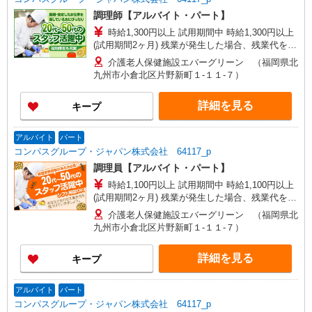
調理師【アルバイト・パート】
時給1,300円以上 試用期間中 時給1,300円以上
(試用期間2ヶ月) 残業が発生した場合、残業代を1
分単位で別途支給します。
介護老人保健施設エバーグリーン （福岡県北
九州市小倉北区片野新町１‐１１‐７）
詳細を見る
キープ
アルバイト
パート
コンパスグループ・ジャパン株式会社 64117_p
調理員【アルバイト・パート】
時給1,100円以上 試用期間中 時給1,100円以上
(試用期間2ヶ月) 残業が発生した場合、残業代を1
分単位で別途支給します。
介護老人保健施設エバーグリーン （福岡県北
九州市小倉北区片野新町１‐１１‐７）
詳細を見る
キープ
アルバイト
パート
コンパスグループ・ジャパン株式会社 64117_p