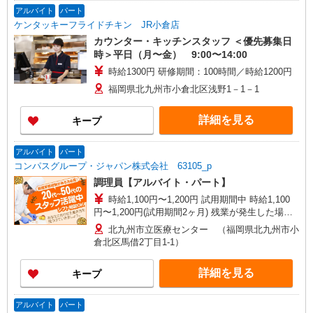
アルバイト
パート
ケンタッキーフライドチキン JR小倉店
カウンター・キッチンスタッフ ＜優先募集日
時＞平日（月〜金） 9:00〜14:00
時給1300円 研修期間：100時間／時給1200円
福岡県北九州市小倉北区浅野1－1－1
詳細を見る
キープ
アルバイト
パート
コンパスグループ・ジャパン株式会社 63105_p
調理員【アルバイト・パート】
時給1,100円〜1,200円 試用期間中 時給1,100
円〜1,200円(試用期間2ヶ月) 残業が発生した場
合、残業代を1分単位で別途支給します。
北九州市立医療センター （福岡県北九州市小
倉北区馬借2丁目1-1）
詳細を見る
キープ
アルバイト
パート