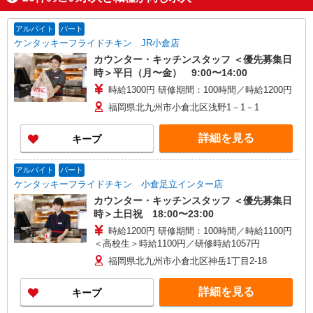
アルバイト
パート
ケンタッキーフライドチキン JR小倉店
カウンター・キッチンスタッフ ＜優先募集日
時＞平日（月〜金） 9:00〜14:00
時給1300円 研修期間：100時間／時給1200円
福岡県北九州市小倉北区浅野1－1－1
詳細を見る
キープ
アルバイト
パート
ケンタッキーフライドチキン 小倉足立インター店
カウンター・キッチンスタッフ ＜優先募集日
時＞土日祝 18:00〜23:00
時給1200円 研修期間：100時間／時給1100円
＜高校生＞時給1100円／研修時給1057円
福岡県北九州市小倉北区神岳1丁目2-18
詳細を見る
キープ