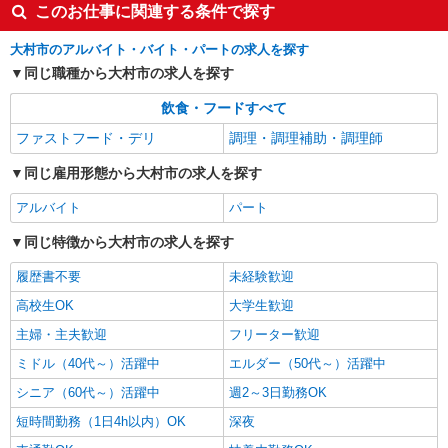
このお仕事に関連する条件で探す
大村市のアルバイト・バイト・パートの求人を探す
同じ職種から大村市の求人を探す
飲食・フードすべて
ファストフード・デリ
調理・調理補助・調理師
同じ雇用形態から大村市の求人を探す
アルバイト
パート
同じ特徴から大村市の求人を探す
履歴書不要
未経験歓迎
高校生OK
大学生歓迎
主婦・主夫歓迎
フリーター歓迎
ミドル（40代～）活躍中
エルダー（50代～）活躍中
シニア（60代～）活躍中
週2～3日勤務OK
短時間勤務（1日4h以内）OK
深夜