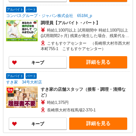
アルバイト
パート
コンパスグループ・ジャパン株式会社 65184_p
調理員【アルバイト・パート】
時給1,100円以上 試用期間中 時給1,100円以上
(試用期間2ヶ月) 残業が発生した場合、残業代を1
分単位で別途支給します。
こすもすケアセンター （長崎県大村市西大村
本町755-1 こすもすケアセンター）
詳細を見る
キープ
アルバイト
パート
すき家 34号大村店
すき家の店舗スタッフ（接客・調理・清掃な
ど）
時給1,375円
長崎県大村市桜馬場2-370-1
詳細を見る
キープ