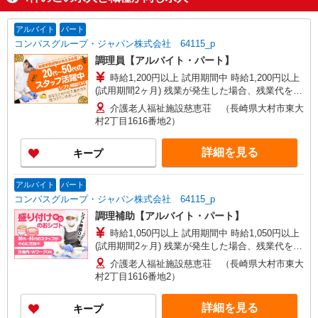
アルバイト
パート
コンパスグループ・ジャパン株式会社 64115_p
調理員【アルバイト・パート】
時給1,200円以上 試用期間中 時給1,200円以上
(試用期間2ヶ月) 残業が発生した場合、残業代を1
分単位で別途支給します。
介護老人福祉施設慈恵荘 （長崎県大村市東大
村2丁目1616番地2）
詳細を見る
キープ
アルバイト
パート
コンパスグループ・ジャパン株式会社 64115_p
調理補助【アルバイト・パート】
時給1,050円以上 試用期間中 時給1,050円以上
(試用期間2ヶ月) 残業が発生した場合、残業代を1
分単位で別途支給します。
介護老人福祉施設慈恵荘 （長崎県大村市東大
村2丁目1616番地2）
詳細を見る
キープ