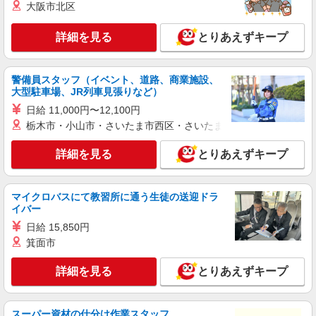
大阪市北区
詳細を見る
とりあえずキープ
警備員スタッフ（イベント、道路、商業施設、
大型駐車場、JR列車見張りなど）
日給 11,000円〜12,100円
栃木市・小山市・さいたま市西区・さいたま市岩槻区・久喜市・
詳細を見る
とりあえずキープ
マイクロバスにて教習所に通う生徒の送迎ドラ
イバー
日給 15,850円
箕面市
詳細を見る
とりあえずキープ
スーパー資材の仕分け作業スタッフ