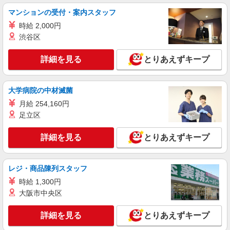
マンションの受付・案内スタッフ
時給 2,000円
渋谷区
詳細を見る
とりあえずキープ
大学病院の中材滅菌
月給 254,160円
足立区
詳細を見る
とりあえずキープ
レジ・商品陳列スタッフ
時給 1,300円
大阪市中央区
詳細を見る
とりあえずキープ