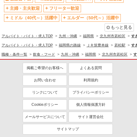
主婦・主夫歓迎
フリーター歓迎
ミドル（40代～）活躍中
エルダー（50代～）活躍中
もっと見る
アルバイト・バイト・求人TOP
九州・沖縄
福岡県
北九州市若松区
す
アルバイト・バイト・求人TOP
福岡県の路線
ＪＲ筑豊本線
若松駅
す
職種・条件一覧
飲食・フード
九州・沖縄
福岡県
北九州市若松区
す
掲載ご希望のお客様へ
よくある質問
お問い合わせ
利用規約
リンクについて
プライバシーポリシー
Cookieポリシー
個人情報保護方針
メールサービスについて
サイト運営会社
サイトマップ