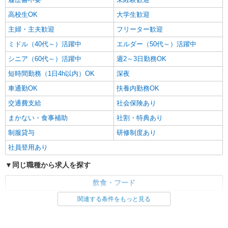
高校生OK
大学生歓迎
主婦・主夫歓迎
フリーター歓迎
ミドル（40代～）活躍中
エルダー（50代～）活躍中
シニア（60代～）活躍中
週2～3日勤務OK
短時間勤務（1日4h以内）OK
深夜
車通勤OK
扶養内勤務OK
交通費支給
社会保険あり
まかない・食事補助
社割・特典あり
制服貸与
研修制度あり
社員登用あり
同じ職種から求人を探す
飲食・フード
ファストフード・デリ
調理・調理補助・調理師
関連する条件をもっと見る
同じ特徴から求人を探す