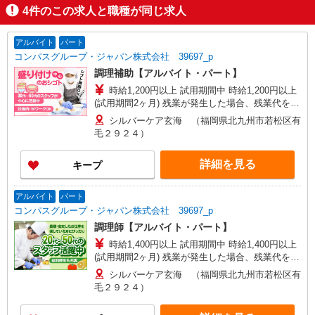
4
件のこの求人と職種が同じ求人
アルバイト
パート
コンパスグループ・ジャパン株式会社 39697_p
調理補助【アルバイト・パート】
時給1,200円以上 試用期間中 時給1,200円以上
(試用期間2ヶ月) 残業が発生した場合、残業代を1
分単位で別途支給します。
シルバーケア玄海 （福岡県北九州市若松区有
毛２９２４）
詳細を見る
キープ
アルバイト
パート
コンパスグループ・ジャパン株式会社 39697_p
調理師【アルバイト・パート】
時給1,400円以上 試用期間中 時給1,400円以上
(試用期間2ヶ月) 残業が発生した場合、残業代を1
分単位で別途支給します。
シルバーケア玄海 （福岡県北九州市若松区有
毛２９２４）