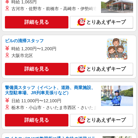
時給 1,065円
古河市・佐野市・前橋市・高崎市・伊勢崎市・太田市・館林市・
詳細を見る
とりあえずキープ
ビルの清掃スタッフ
時給 1,200円〜1,200円
大阪市北区
詳細を見る
とりあえずキープ
警備員スタッフ（イベント、道路、商業施設、
大型駐車場、JR列車見張りなど）
日給 11,000円〜12,100円
栃木市・小山市・さいたま市西区・さいたま市岩槻区・久喜市・
詳細を見る
とりあえずキープ