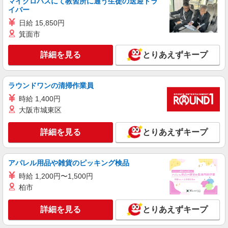
マイクロバスにて教習所に通う生徒の送迎ドラ
イバー
日給 15,850円
箕面市
詳細を見る
とりあえずキープ
ラウンドワンの清掃作業員
時給 1,400円
大阪市城東区
詳細を見る
とりあえずキープ
アパレル用品や雑貨のピッキング検品
時給 1,200円〜1,500円
柏市
詳細を見る
とりあえずキープ