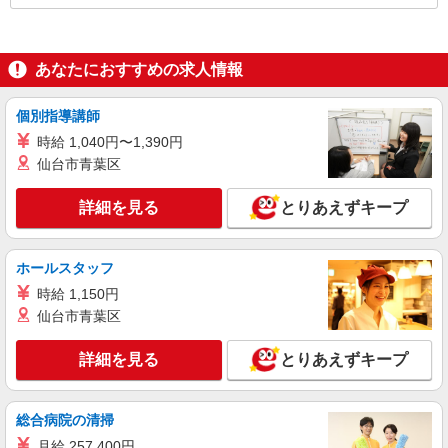
あなたにおすすめの求人情報
個別指導講師
時給 1,040円〜1,390円
仙台市青葉区
詳細を見る
とりあえずキープ
ホールスタッフ
時給 1,150円
仙台市青葉区
詳細を見る
とりあえずキープ
総合病院の清掃
月給 257,400円