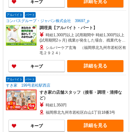
詳細を見る
キープ
アルバイト
パート
コンパスグループ・ジャパン株式会社 39697_p
調理員【アルバイト・パート】
時給1,300円以上 試用期間中 時給1,300円以上
(試用期間2ヶ月) 残業が発生した場合、残業代を1
分単位で別途支給します。
シルバーケア玄海 （福岡県北九州市若松区有
毛２９２４）
詳細を見る
キープ
アルバイト
パート
すき家 199号若松駅西店
すき家の店舗スタッフ（接客・調理・清掃な
ど）
時給1,350円
福岡県北九州市若松区白山1丁目18番3号
詳細を見る
キープ