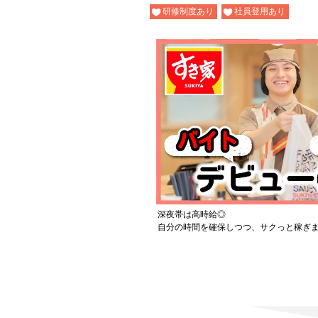
研修制度あり
社員登用あり
深夜帯は高時給◎
自分の時間を確保しつつ、サクっと稼ぎ