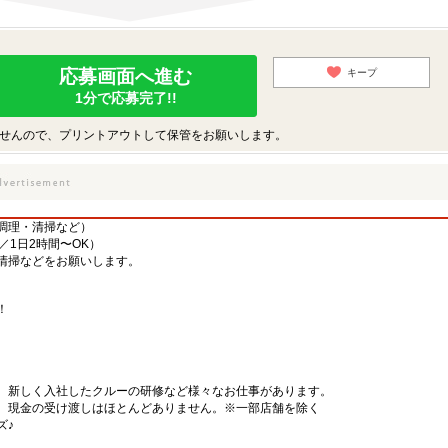
応募画面へ進む
キープ
1分で応募完了!!
せんので、プリントアウトして保管をお願いします。
調理・清掃など）
／1日2時間〜OK）
清掃などをお願いします。
！
、新しく入社したクルーの研修など様々なお仕事があります。
、現金の受け渡しはほとんどありません。※一部店舗を除く
ズ♪