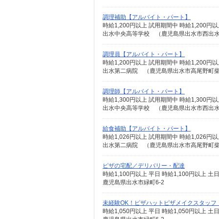
調理補助【アルバイト・パート】
時給1,200円以上 試用期間中 時給1,20
出水中央高等学校 （鹿児島県出水市西出水町
調理員【アルバイト・パート】
時給1,200円以上 試用期間中 時給1,20
出水第二病院 （鹿児島県出水市高尾野町柴引
調理師【アルバイト・パート】
時給1,300円以上 試用期間中 時給1,30
出水中央高等学校 （鹿児島県出水市西出水町
給食補助【アルバイト・パート】
時給1,026円以上 試用期間中 時給1,02
出水第二病院 （鹿児島県出水市高尾野町柴引
ピザの宅配／デリバリー・配達
時給1,100円以上 平日 時給1,100円以上 土
鹿児島県出水市緑町6-2
未経験OK！ピザハットピザメイクスタッフ
時給1,050円以上 平日 時給1,050円以上 土