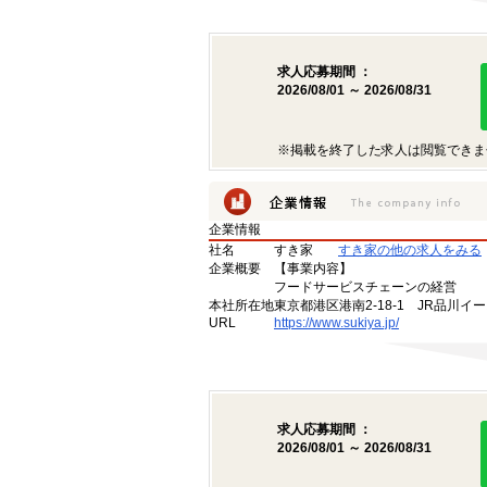
求人応募期間 ：
2026/08/01 ～ 2026/08/31
※掲載を終了した求人は閲覧できま
企業情報
社名
すき家
すき家の他の求人をみる
企業概要
【事業内容】
フードサービスチェーンの経営
本社所在地
東京都港区港南2-18-1 JR品川イ
URL
https://www.sukiya.jp/
求人応募期間 ：
2026/08/01 ～ 2026/08/31