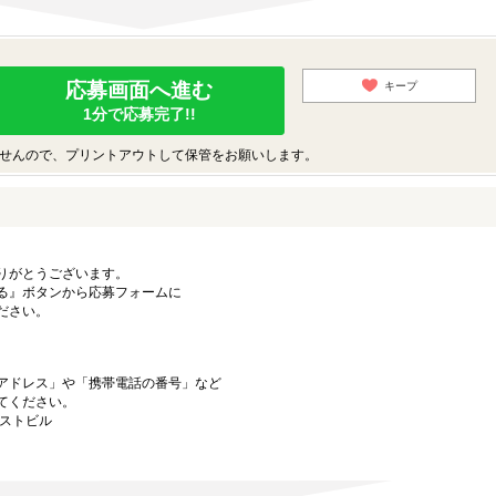
応募画面へ進む
キープ
1分で応募完了!!
せんので、プリントアウトして保管をお願いします。
りがとうございます。
る』ボタンから応募フォームに
ださい。
アドレス」や「携帯電話の番号」など
てください。
ーストビル