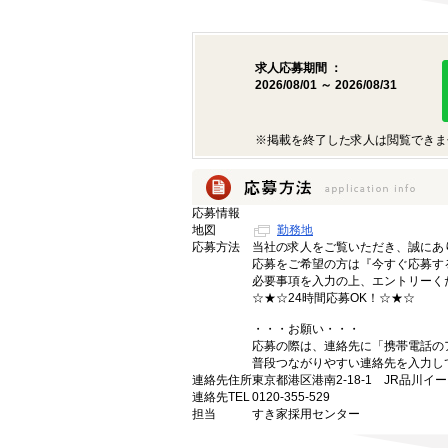
求人応募期間 ：
2026/08/01 ～ 2026/08/31
※掲載を終了した求人は閲覧できま
応募情報
地図
勤務地
応募方法
当社の求人をご覧いただき、誠にあ
応募をご希望の方は『今すぐ応募す
必要事項を入力の上、エントリーく
☆★☆24時間応募OK！☆★☆
・・・お願い・・・
応募の際は、連絡先に「携帯電話の
普段つながりやすい連絡先を入力し
連絡先住所
東京都港区港南2-18-1 JR品川イ
連絡先TEL
0120-355-529
担当
すき家採用センター