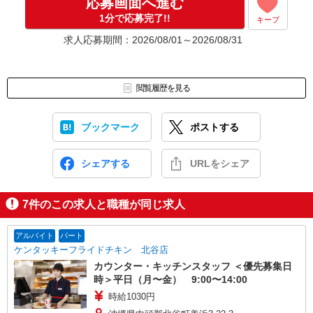
応募画面へ進む
1分で応募完了!!
キープ
求人応募期間：2026/08/01～2026/08/31
閲覧履歴を見る
ブックマーク
ポストする
シェアする
URLをシェア
7
件のこの求人と職種が同じ求人
アルバイト
パート
ケンタッキーフライドチキン 北谷店
カウンター・キッチンスタッフ ＜優先募集日
時＞平日（月〜金） 9:00〜14:00
時給1030円