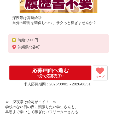
深夜帯は高時給◎
自分の時間を確保しつつ、サクっと稼ぎませんか？
時給1,500円
沖縄県北谷町
応募画面へ進む
1分で応募完了!!
キープ
求人応募期間：2026/08/01～2026/08/31
≪ 深夜帯は給与がイイ！ ≫
学校のない日の夜に頑張りたい学生さんも、
早朝まで集中して稼ぎたいフリーターさんも
みなさん喜んでお迎えします！