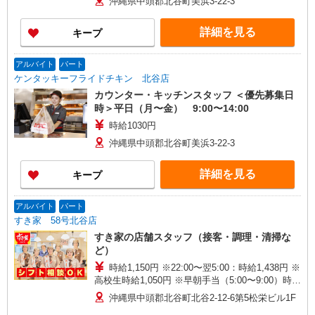
沖縄県中頭郡北谷町美浜3-22-3
詳細を見る
キープ
アルバイト
パート
ケンタッキーフライドチキン 北谷店
カウンター・キッチンスタッフ ＜優先募集日
時＞平日（月〜金） 9:00〜14:00
時給1030円
沖縄県中頭郡北谷町美浜3-22-3
詳細を見る
キープ
アルバイト
パート
すき家 58号北谷店
すき家の店舗スタッフ（接客・調理・清掃な
ど）
時給1,150円 ※22:00〜翌5:00：時給1,438円 ※
高校生時給1,050円 ※早朝手当（5:00〜9:00）時給
＋150円
沖縄県中頭郡北谷町北谷2-12-6第5松栄ビル1F