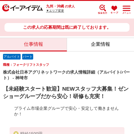
九州・沖縄
の求人
▼エリア変更
この求人の応募期間は既に終了しております。
仕事情報
企業情報
アルバイト
パート
職種：フォークリフトスタッフ
株式会社日本アグリネットワークの求人情報詳細（アルバイト/パー
ト） - 神埼市
【未経験スタート歓迎】NEWスタッフ大募集！ゼン
ショーグループだから安心！研修も充実！
プライム市場企業グループで安心・安定して働きません
か！
時給1500円