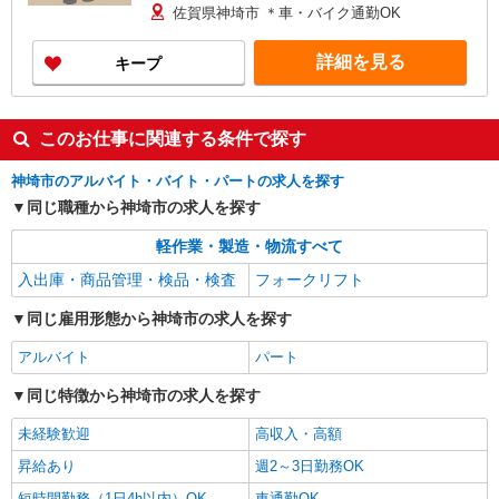
全額支給
佐賀県神埼市 ＊車・バイク通勤OK
詳細を見る
キープ
このお仕事に関連する条件で探す
神埼市のアルバイト・バイト・パートの求人を探す
同じ職種から神埼市の求人を探す
軽作業・製造・物流すべて
入出庫・商品管理・検品・検査
フォークリフト
同じ雇用形態から神埼市の求人を探す
アルバイト
パート
同じ特徴から神埼市の求人を探す
未経験歓迎
高収入・高額
昇給あり
週2～3日勤務OK
短時間勤務（1日4h以内）OK
車通勤OK