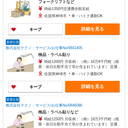
フォークリフトなど
時給1350円交通費全額支給
佐賀県神埼市 ＊車・バイク通勤OK
詳細を見る
キープ
派遣社員
株式会社テクノ・サービス/お仕事No/0841405
検品・ラベル貼り
時給1200円 月収例：（例）16万8千円程（残
業・休日出勤手当て等が含まれています） 交通費
全額支給
佐賀県神埼市 ＊車・バイク通勤OK
詳細を見る
キープ
派遣社員
株式会社テクノ・サービス/お仕事No/0846086
検品・ラベル貼りなど
時給1250円 月収例：（例）19万3千円程（残
業・休日出勤手当て等が含まれています） 交通費