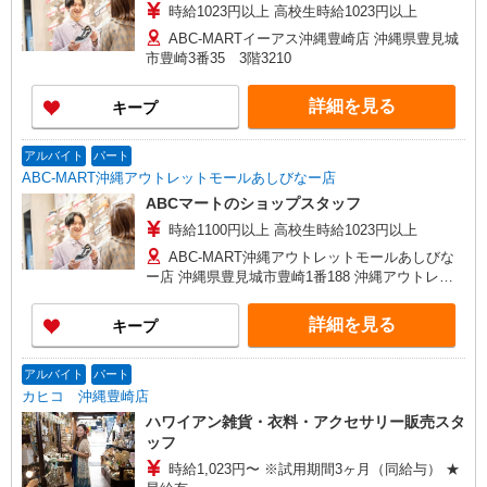
時給1023円以上 高校生時給1023円以上
ABC-MARTイーアス沖縄豊崎店 沖縄県豊見城
市豊崎3番35 3階3210
詳細を見る
キープ
アルバイト
パート
ABC-MART沖縄アウトレットモールあしびなー店
ABCマートのショップスタッフ
時給1100円以上 高校生時給1023円以上
ABC-MART沖縄アウトレットモールあしびな
ー店 沖縄県豊見城市豊崎1番188 沖縄アウトレッ
トあしびなー800
詳細を見る
キープ
アルバイト
パート
カヒコ 沖縄豊崎店
ハワイアン雑貨・衣料・アクセサリー販売スタ
ッフ
時給1,023円〜 ※試用期間3ヶ月（同給与） ★