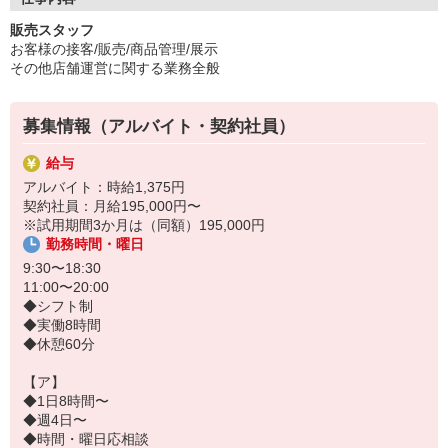
販売スタッフ
お客様の接客/販売/商品管理/展示
その他店舗運営に関する業務全般
募集情報（アルバイト・契約社員）
給与
アルバイト：時給1,375円
契約社員：月給195,000円〜
※試用期間3か月は（同額）195,000円
勤務時間・曜日
9:30〜18:30
11:00〜20:00
◆シフト制
◆実働8時間
◆休憩60分
【ア】
◆1日8時間〜
◆週4日〜
◆時間・曜日応相談