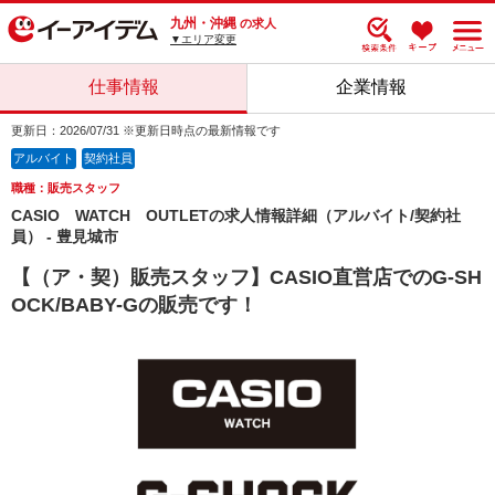
九州・沖縄
の求人
▼エリア変更
仕事情報
企業情報
更新日：2026/07/31 ※更新日時点の最新情報です
アルバイト
契約社員
職種：販売スタッフ
CASIO WATCH OUTLETの求人情報詳細（アルバイト/契約社
員） - 豊見城市
【（ア・契）販売スタッフ】CASIO直営店でのG-SH
OCK/BABY-Gの販売です！