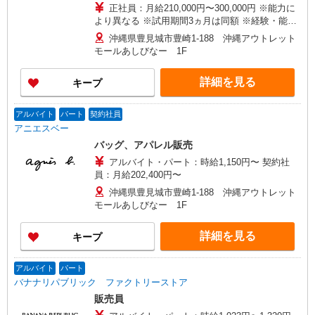
正社員：月給210,000円〜300,000円 ※能力に
より異なる ※試用期間3ヵ月は同額 ※経験・能力
により優遇します。
沖縄県豊見城市豊崎1-188 沖縄アウトレット
モールあしびなー 1F
詳細を見る
キープ
アルバイト
パート
契約社員
アニエスベー
バッグ、アパレル販売
アルバイト・パート：時給1,150円〜 契約社
員：月給202,400円〜
沖縄県豊見城市豊崎1-188 沖縄アウトレット
モールあしびなー 1F
詳細を見る
キープ
アルバイト
パート
バナナリパブリック ファクトリーストア
販売員