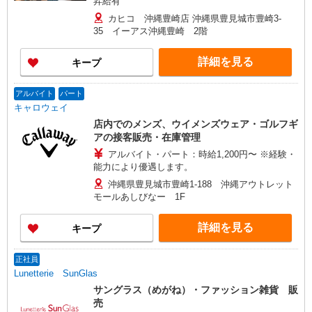
昇給有
カヒコ 沖縄豊崎店 沖縄県豊見城市豊崎3-
35 イーアス沖縄豊崎 2階
詳細を見る
キープ
アルバイト
パート
キャロウェイ
店内でのメンズ、ウイメンズウェア・ゴルフギ
アの接客販売・在庫管理
アルバイト・パート：時給1,200円〜 ※経験・
能力により優遇します。
沖縄県豊見城市豊崎1-188 沖縄アウトレット
モールあしびなー 1F
詳細を見る
キープ
正社員
Lunetterie SunGlas
サングラス（めがね）・ファッション雑貨 販
売