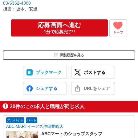
03-6362-4309
担当：坂本、安達
応募画面へ進む
1分で応募完了!!
キープ
閲覧履歴を見る
ブックマーク
ポストする
シェアする
URLをシェア
20
件のこの求人と職種が同じ求人
アルバイト
パート
ABC-MARTイーアス沖縄豊崎店
ABCマートのショップスタッフ