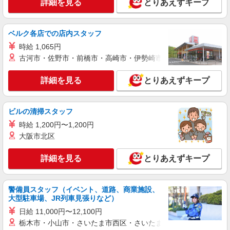
詳細を見る
とりあえずキープ
ベルク各店での店内スタッフ
時給 1,065円
古河市・佐野市・前橋市・高崎市・伊勢崎市・太田市・館林市・
詳細を見る
とりあえずキープ
ビルの清掃スタッフ
時給 1,200円〜1,200円
大阪市北区
詳細を見る
とりあえずキープ
警備員スタッフ（イベント、道路、商業施設、
大型駐車場、JR列車見張りなど）
日給 11,000円〜12,100円
栃木市・小山市・さいたま市西区・さいたま市岩槻区・久喜市・