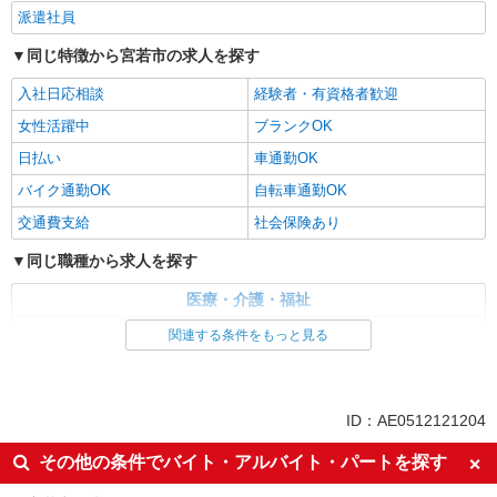
派遣社員
同じ特徴から宮若市の求人を探す
入社日応相談
経験者・有資格者歓迎
女性活躍中
ブランクOK
日払い
車通勤OK
バイク通勤OK
自転車通勤OK
交通費支給
社会保険あり
同じ職種から求人を探す
医療・介護・福祉
介護職・ヘルパー
関連する条件をもっと見る
同じ特徴から求人を探す
日払い
車通勤OK
ID：AE0512121204
交通費支給
社会保険あり
その他の条件でバイト・アルバイト・パートを探す