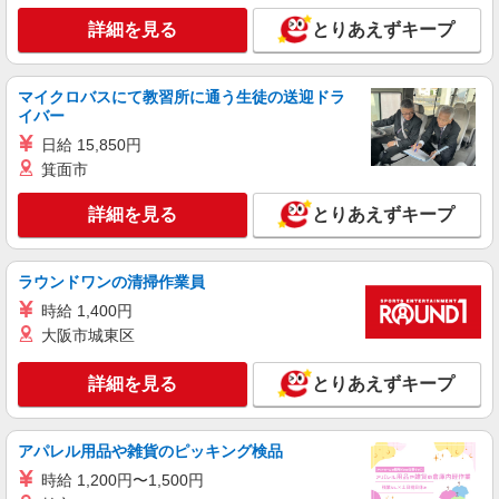
詳細を見る
とりあえずキープ
マイクロバスにて教習所に通う生徒の送迎ドラ
イバー
日給 15,850円
箕面市
詳細を見る
とりあえずキープ
ラウンドワンの清掃作業員
時給 1,400円
大阪市城東区
詳細を見る
とりあえずキープ
アパレル用品や雑貨のピッキング検品
時給 1,200円〜1,500円