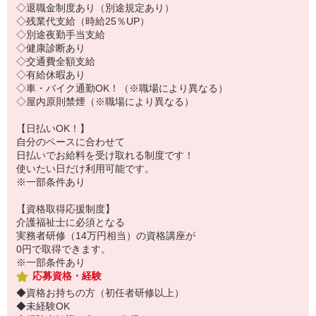
◇退職金制度あり（別途規定あり）
◇残業代支給（時給25％UP）
◇別途夜勤手当支給
◇健康診断あり
◇交通費全額支給
◇有給休暇あり
◇車・バイク通勤OK！（※職場により異なる）
◇屋内原則禁煙（※職場により異なる）
【日払いOK！】
自分のペースに合わせて
日払いでお給料を受け取れる制度です！
使いたい日だけ利用可能です。
※一部条件あり
【資格取得応援制度】
介護福祉士に必須となる
実務者研修（14万円相当）の資格講座が
0円で取得できます。
※一部条件あり
応募資格・経験
◆資格お持ちの方（初任者研修以上）
◆未経験OK