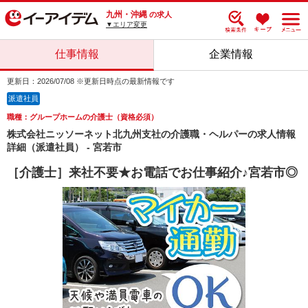
九州・沖縄
の求人
▼エリア変更
仕事情報
企業情報
更新日：2026/07/08 ※更新日時点の最新情報です
派遣社員
職種：グループホームの介護士（資格必須）
株式会社ニッソーネット北九州支社の介護職・ヘルパーの求人情報
詳細（派遣社員） - 宮若市
［介護士］来社不要★お電話でお仕事紹介♪宮若市◎