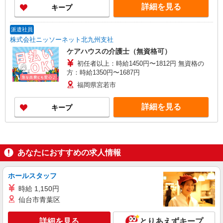
詳細を見る
キープ
派遣社員
株式会社ニッソーネット北九州支社
ケアハウスの介護士（無資格可）
初任者以上：時給1450円〜1812円 無資格の
方：時給1350円〜1687円
福岡県宮若市
詳細を見る
キープ
あなたにおすすめの求人情報
ホールスタッフ
時給 1,150円
仙台市青葉区
詳細を見る
とりあえずキープ