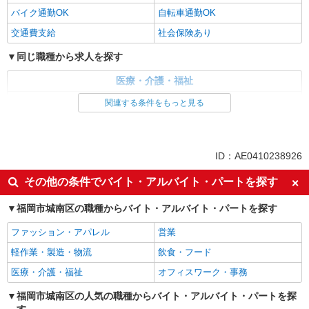
バイク通勤OK
自転車通勤OK
交通費支給
社会保険あり
同じ職種から求人を探す
医療・介護・福祉
介護職・ヘルパー
関連する条件をもっと見る
同じ特徴から求人を探す
日払い
車通勤OK
ID：AE0410238926
交通費支給
社会保険あり
その他の条件でバイト・アルバイト・パートを探す
福岡市城南区の職種からバイト・アルバイト・パートを探す
ファッション・アパレル
営業
軽作業・製造・物流
飲食・フード
医療・介護・福祉
オフィスワーク・事務
福岡市城南区の人気の職種からバイト・アルバイト・パートを探