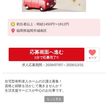
初任者以上：時給1450円〜1812円
福岡県福岡市城南区
応募画面へ進む
1分で応募完了!!
キープ
求人応募期間：2026/07/07～2026/12/31
住宅型有料老人ホームの介護士募集！
資格と経験を活かして働きませんか？
生活支援サービスが中心のお仕事です。
訪問介護の経験も活かせる環境。
もっと見る
利用者様とじっくり向き合えるのが魅力です♪
質の高い生活をサポートしてください。