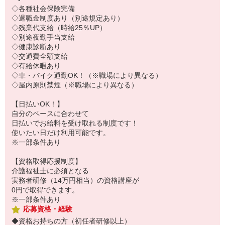
◇各種社会保険完備
◇退職金制度あり（別途規定あり）
◇残業代支給（時給25％UP）
◇別途夜勤手当支給
◇健康診断あり
◇交通費全額支給
◇有給休暇あり
◇車・バイク通勤OK！（※職場により異なる）
◇屋内原則禁煙（※職場により異なる）
【日払いOK！】
自分のペースに合わせて
日払いでお給料を受け取れる制度です！
使いたい日だけ利用可能です。
※一部条件あり
【資格取得応援制度】
介護福祉士に必須となる
実務者研修（14万円相当）の資格講座が
0円で取得できます。
※一部条件あり
応募資格・経験
◆資格お持ちの方（初任者研修以上）