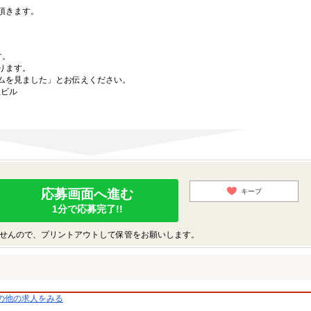
頂きます。
す。
ります。
ムを見ました」とお伝えください。
社ビル
応募画面へ進む
キープ
1分で応募完了!!
せんので、プリントアウトして保管をお願いします。
の他の求人をみる