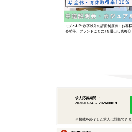
モチベUP↑数字以外の評価制度有！お客様
姿勢等、ブランドごとに1名選出し表彰◎
求人応募期間 ：
2026/07/24 ～ 2026/08/19
※掲載を終了した求人は閲覧できま