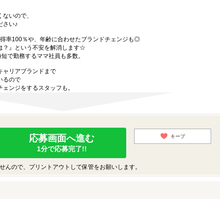
くないので、
ださい♪
得率100％や、年齢に合わせたブランドチェンジも◎
は？』という不安を解消します☆
時短で勤務するママ社員も多数。
キャリアブランドまで
いるので
チェンジをするスタッフも。
応募画面へ進む
キープ
1分で応募完了!!
せんので、プリントアウトして保管をお願いします。
。