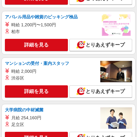
アパレル用品や雑貨のピッキング検品
時給 1,200円〜1,500円
柏市
詳細を見る
とりあえずキープ
マンションの受付・案内スタッフ
時給 2,000円
渋谷区
詳細を見る
とりあえずキープ
大学病院の中材滅菌
月給 254,160円
足立区