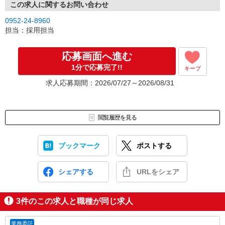
この求人に関するお問い合わせ
0952-24-8960
担当：採用担当
応募画面へ進む
1分で応募完了!!
キープ
求人応募期間：2026/07/27～2026/08/31
閲覧履歴を見る
ブックマーク
ポストする
シェアする
URLをシェア
3
件のこの求人と職種が同じ求人
業務委託