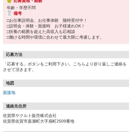
応募資格・経験
年齢・学歴不問
備考
□お仕事説明会、お仕事体験 随時受付中！
□説明会・体験・面接時 お子様連れOK！
□扶養の範囲を超えた高収入も応相談
□働ける時間や環境に合わせて最大限に考慮します。
応募方法
「応募する」ボタンをご利用下さい。こちらより折り返しご連絡を
させて頂きます。
地図
面接地
連絡先住所
佐賀県ヤクルト販売株式会社
佐賀県佐賀市嘉瀬町大字扇町2509番地