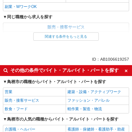
副業・WワークOK
同じ職種から求人を探す
販売・接客サービス
食品・試食販売
関連する条件をもっと見る
ドライバー・配達
同じ特徴から求人を探す
ID：AB1006619257
土日祝休み
週2～3日勤務OK
その他の条件でバイト・アルバイト・パートを探す
上場企業・上場企業のグループ会
扶養内勤務OK
社
鳥栖市の職種からバイト・アルバイト・パートを探す
副業・WワークOK
営業
建築・設備・アクティブワーク
販売・接客サービス
ファッション・アパレル
飲食・フード
軽作業・製造・物流
鳥栖市の人気の職種からバイト・アルバイト・パートを探す
介護職・ヘルパー
看護師・保健師・看護助手・助産