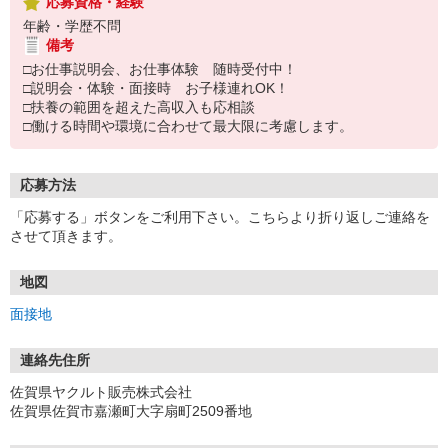
応募資格・経験
年齢・学歴不問
備考
□お仕事説明会、お仕事体験 随時受付中！
□説明会・体験・面接時 お子様連れOK！
□扶養の範囲を超えた高収入も応相談
□働ける時間や環境に合わせて最大限に考慮します。
応募方法
「応募する」ボタンをご利用下さい。こちらより折り返しご連絡を
させて頂きます。
地図
面接地
連絡先住所
佐賀県ヤクルト販売株式会社
佐賀県佐賀市嘉瀬町大字扇町2509番地