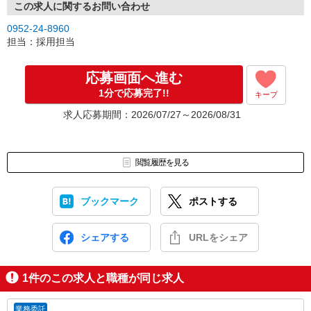
この求人に関するお問い合わせ
0952-24-8960
担当：採用担当
応募画面へ進む
1分で応募完了!!
キープ
求人応募期間：2026/07/27～2026/08/31
閲覧履歴を見る
ブックマーク
ポストする
シェアする
URLをシェア
1
件のこの求人と職種が同じ求人
業務委託