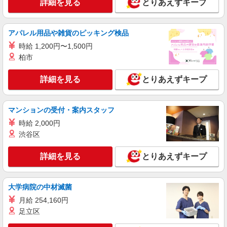
詳細を見る
とりあえずキープ
アパレル用品や雑貨のピッキング検品
時給 1,200円〜1,500円
柏市
詳細を見る
とりあえずキープ
マンションの受付・案内スタッフ
時給 2,000円
渋谷区
詳細を見る
とりあえずキープ
大学病院の中材滅菌
月給 254,160円
足立区