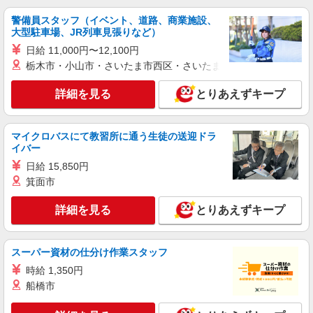
警備員スタッフ（イベント、道路、商業施設、
大型駐車場、JR列車見張りなど）
日給 11,000円〜12,100円
栃木市・小山市・さいたま市西区・さいたま市岩槻区・久喜市・
詳細を見る
とりあえずキープ
マイクロバスにて教習所に通う生徒の送迎ドラ
イバー
日給 15,850円
箕面市
詳細を見る
とりあえずキープ
スーパー資材の仕分け作業スタッフ
時給 1,350円
船橋市