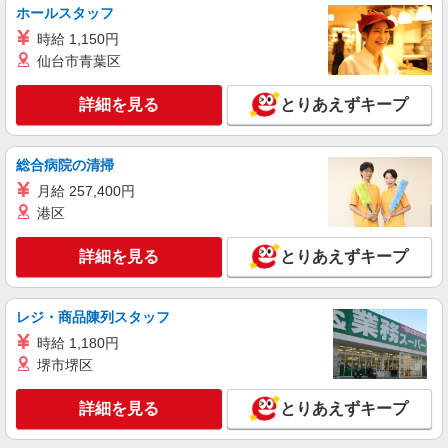
ホールスタッフ
時給 1,150円
仙台市青葉区
詳細を見る
とりあえずキープ
総合病院の清掃
月給 257,400円
港区
詳細を見る
とりあえずキープ
レジ・商品陳列スタッフ
時給 1,180円
堺市堺区
詳細を見る
とりあえずキープ