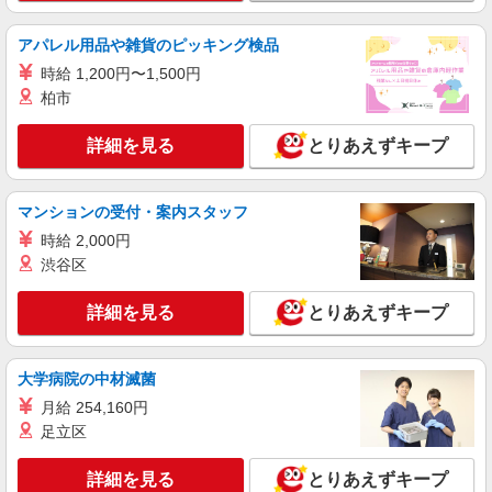
アパレル用品や雑貨のピッキング検品
時給 1,200円〜1,500円
柏市
詳細を見る
とりあえずキープ
マンションの受付・案内スタッフ
時給 2,000円
渋谷区
詳細を見る
とりあえずキープ
大学病院の中材滅菌
月給 254,160円
足立区
詳細を見る
とりあえずキープ