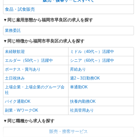
販売・接客サービスすべて
食品・試食販売
同じ雇用形態から福岡市早良区の求人を探す
業務委託
同じ特徴から福岡市早良区の求人を探す
未経験歓迎
ミドル（40代～）活躍中
エルダー（50代～）活躍中
シニア（60代～）活躍中
ボーナス・賞与あり
昇給あり
土日祝休み
週2～3日勤務OK
上場企業・上場企業のグループ会
車通勤OK
社
バイク通勤OK
扶養内勤務OK
副業・WワークOK
社員登用あり
同じ職種から求人を探す
販売・接客サービス