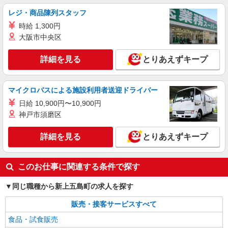
レジ・商品陳列スタッフ
時給 1,300円
大阪市中央区
詳細を見る
とりあえずキープ
マイクロバスによる施設利用者送迎ドライバー
日給 10,900円〜10,900円
神戸市須磨区
詳細を見る
とりあえずキープ
このお仕事に関連する条件で探す
同じ職種から新上五島町の求人を探す
販売・接客サービスすべて
食品・試食販売