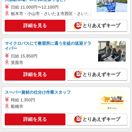
日給 11,000円〜12,100円
栃木市・小山市・さいたま市西区・さいたま市岩槻区・久喜市・
詳細を見る
とりあえずキープ
マイクロバスにて教習所に通う生徒の送迎ドラ
イバー
日給 15,850円
箕面市
詳細を見る
とりあえずキープ
スーパー資材の仕分け作業スタッフ
時給 1,350円
船橋市
詳細を見る
とりあえずキープ