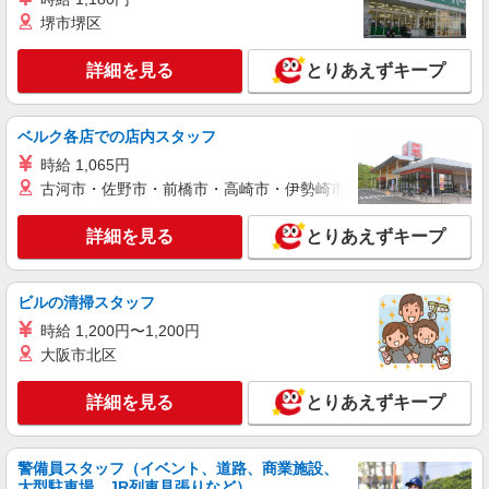
堺市堺区
詳細を見る
とりあえずキープ
ベルク各店での店内スタッフ
時給 1,065円
古河市・佐野市・前橋市・高崎市・伊勢崎市・太田市・館林市・
詳細を見る
とりあえずキープ
ビルの清掃スタッフ
時給 1,200円〜1,200円
大阪市北区
詳細を見る
とりあえずキープ
警備員スタッフ（イベント、道路、商業施設、
大型駐車場、JR列車見張りなど）