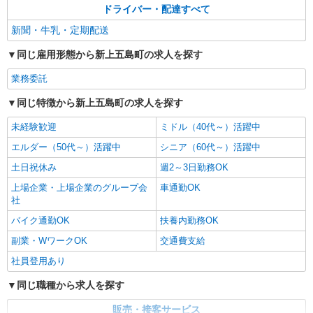
ドライバー・配達すべて
新聞・牛乳・定期配送
同じ雇用形態から新上五島町の求人を探す
業務委託
同じ特徴から新上五島町の求人を探す
未経験歓迎
ミドル（40代～）活躍中
エルダー（50代～）活躍中
シニア（60代～）活躍中
土日祝休み
週2～3日勤務OK
上場企業・上場企業のグループ会
車通勤OK
社
バイク通勤OK
扶養内勤務OK
副業・WワークOK
交通費支給
社員登用あり
同じ職種から求人を探す
販売・接客サービス