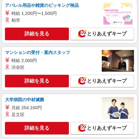
アパレル用品や雑貨のピッキング検品
時給 1,200円〜1,500円
柏市
詳細を見る
とりあえずキープ
マンションの受付・案内スタッフ
時給 2,000円
渋谷区
詳細を見る
とりあえずキープ
大学病院の中材滅菌
月給 254,160円
足立区
詳細を見る
とりあえずキープ