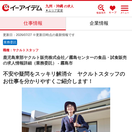
九州・沖縄
の求人
▼エリア変更
仕事情報
企業情報
更新日：2026/07/27 ※更新日時点の最新情報です
業務委託
職種：ヤクルトスタッフ
鹿児島東部ヤクルト販売株式会社／霧島センターの食品・試食販売
の求人情報詳細（業務委託） - 霧島市
不安や疑問をスッキリ解消☆ ヤクルトスタッフの
お仕事を分かりやすくご紹介します！