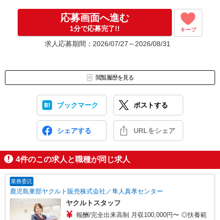
応募画面へ進む
1分で応募完了!!
キープ
求人応募期間：2026/07/27～2026/08/31
閲覧履歴を見る
ブックマーク
ポストする
シェアする
URLをシェア
4
件のこの求人と職種が同じ求人
業務委託
鹿児島東部ヤクルト販売株式会社／隼人真孝センター
ヤクルトスタッフ
報酬/完全出来高制 月収100,000円〜 ◎扶養範