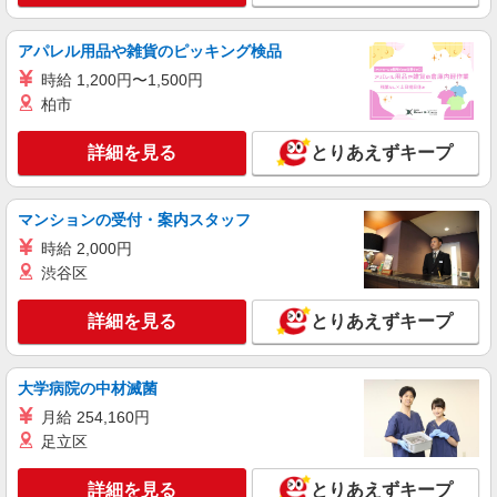
アパレル用品や雑貨のピッキング検品
時給 1,200円〜1,500円
柏市
詳細を見る
とりあえずキープ
マンションの受付・案内スタッフ
時給 2,000円
渋谷区
詳細を見る
とりあえずキープ
大学病院の中材滅菌
月給 254,160円
足立区
詳細を見る
とりあえずキープ