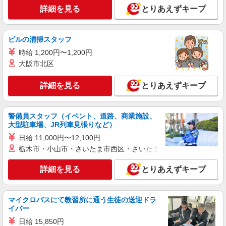
詳細を見る
とりあえずキープ
ビルの清掃スタッフ
時給 1,200円〜1,200円
大阪市北区
詳細を見る
とりあえずキープ
警備員スタッフ（イベント、道路、商業施設、
大型駐車場、JR列車見張りなど）
日給 11,000円〜12,100円
栃木市・小山市・さいたま市西区・さいたま市岩槻区・久喜市・
詳細を見る
とりあえずキープ
マイクロバスにて教習所に通う生徒の送迎ドラ
イバー
日給 15,850円