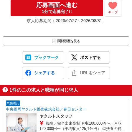
応募画面へ進む
1分で応募完了!!
キープ
求人応募期間：2026/07/27～2026/08/31
閲覧履歴を見る
ブックマーク
ポストする
シェアする
URLをシェア
1
件のこの求人と職種が同じ求人
業務委託
中央福岡ヤクルト販売株式会社／春日センター
ヤクルトスタッフ
報酬／完全出来高制 月収100,000円〜、月収
120,000円〜（平均収入125,146円） ◎扶養の範囲