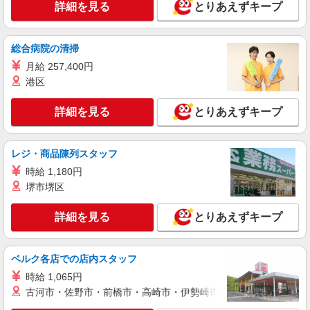
詳細を見る
とりあえずキープ
総合病院の清掃
月給 257,400円
港区
詳細を見る
とりあえずキープ
レジ・商品陳列スタッフ
時給 1,180円
堺市堺区
詳細を見る
とりあえずキープ
ベルク各店での店内スタッフ
時給 1,065円
古河市・佐野市・前橋市・高崎市・伊勢崎市・太田市・館林市・