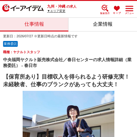
九州・沖縄
の求人
▼エリア変更
仕事情報
企業情報
更新日：2026/07/27 ※更新日時点の最新情報です
業務委託
職種：ヤクルトスタッフ
中央福岡ヤクルト販売株式会社／春日センターの求人情報詳細（業
務委託） - 春日市
【保育所あり】目標収入を得られるよう研修充実！
未経験者、仕事のブランクがあっても大丈夫！