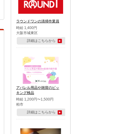
ラウンドワンの清掃作業員
時給 1,400円
大阪市城東区
詳細はこちらから
アパレル用品や雑貨のピッ
キング検品
時給 1,200円〜1,500円
柏市
詳細はこちらから