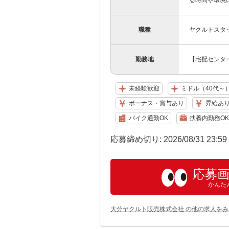
る時間や環境
職種
ヤクルトスタ
勤務地
【宅配センター】
未経験歓迎
ミドル（40代～
ボーナス・賞与あり
昇給あ
バイク通勤OK
扶養内勤務OK
応募締め切り: 2026/08/31 23:5
応募
かんた
大分ヤクルト販売株式会社 の他の求人をみ