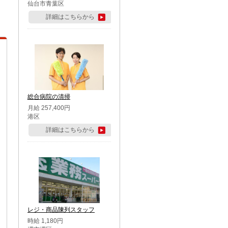
仙台市青葉区
詳細はこちらから
総合病院の清掃
月給 257,400円
港区
詳細はこちらから
レジ・商品陳列スタッフ
時給 1,180円