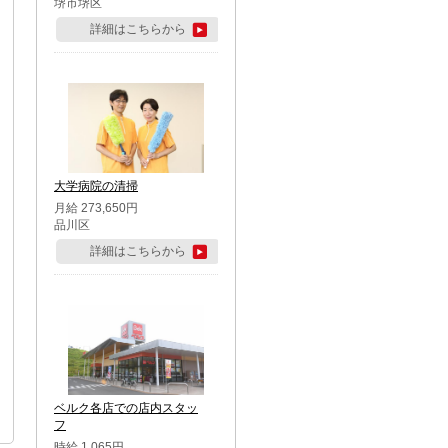
堺市堺区
詳細はこちらから
大学病院の清掃
月給 273,650円
品川区
詳細はこちらから
ベルク各店での店内スタッ
フ
時給 1,065円