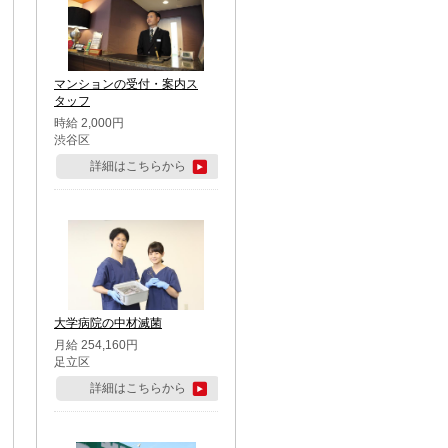
マンションの受付・案内ス
タッフ
時給 2,000円
渋谷区
詳細はこちらから
大学病院の中材滅菌
月給 254,160円
足立区
詳細はこちらから