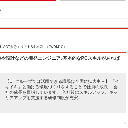
る
 AGT大分エリア HS由布CL 《JWDM1C》
や設計などの開発エンジニア♪基本的なPCスキルがあれば
【UTグループでは活躍できる職場は全国に拡大中－】 「イ
キイキ」と働ける環境づくりをすることで社員の成長、 会
社の成長を目指しています。 入社後はスキルアップ、キャ
リアアップを支援する研修制度が充実...