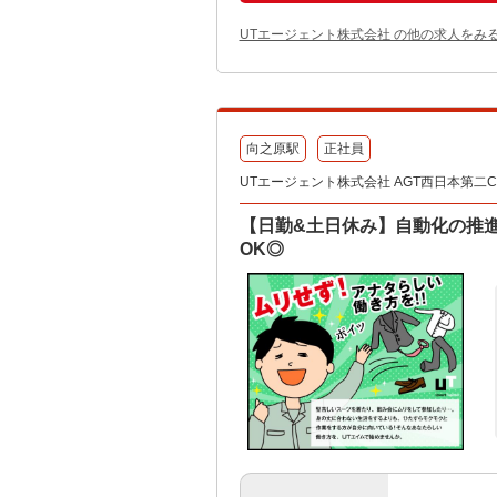
UTエージェント株式会社 の他の求人をみ
向之原駅
正社員
UTエージェント株式会社 AGT西日本第二CU
【日勤&土日休み】自動化の推進
OK◎