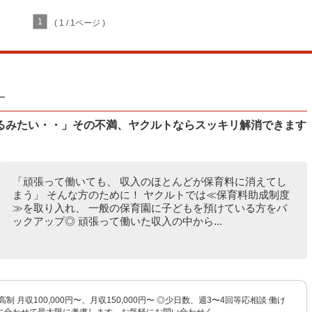
1
( 1 / 1ページ )
ー
るみたい・・」その不満、ヤクルトならスッキリ解消できます
「頑張って働いても、 収入のほとんどが保育料に消えてし
まう」 そんな方のために！ ヤクルトでは≪保育料助成制度
≫を取り入れ、 一般の保育園に子どもを預けている方をバ
ックアップ◎ 頑張って働いた収入の中から...
制 月収100,000円〜、月収150,000円〜 ◎少日数、週3〜4回等応相談 働け