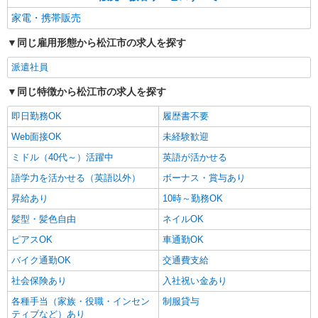
家電・携帯販売
同じ雇用形態から松江市の求人を探す
派遣社員
同じ特徴から松江市の求人を探す
即日勤務OK
履歴書不要
Web面接OK
未経験歓迎
ミドル（40代～）活躍中
英語が活かせる
語学力を活かせる（英語以外）
ボーナス・賞与あり
昇給あり
10時～勤務OK
髪型・髪色自由
ネイルOK
ピアスOK
車通勤OK
バイク通勤OK
交通費支給
社会保険あり
入社祝い金あり
各種手当（家族・役職・インセン
制服貸与
ティブなど）あり