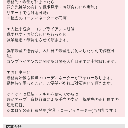
勤務先の希望が決まったら
紹介先希望の会社で職場見学・お顔合わせを実施！
リモートでも対応可能♪
※担当のコーディネーターが同席
▼入社手続き・コンプライアンス研修
職場見学・お顔合わせを行った後
就業意思の確認をさせて頂きます。
就業希望の場合は、入店日の希望をお伺いしたうえで調整可
能。
コンプライアンスに関する研修を入店日までに実施致します。
▼お仕事開始
勤務開始後も担当のコーディネーターがフォロー致します。
勤務時で困ったこと、ご要望があれば対応させて頂きます。
ゆくゆくは経験・スキルを積んでからは
時給アップ、資格取得による手当の支給、就業先の正社員での
雇用切替、
シエロでの正社員登用(営業・コーディネーター)も可能です！
応募方法