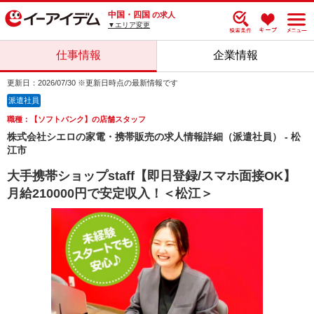
中国・四国
の求人
▼エリア変更
仕事情報
企業情報
更新日：2026/07/30 ※更新日時点の最新情報です
派遣社員
職種：【ソフトバンク】の店舗スタッフ
株式会社シエロの家電・携帯販売の求人情報詳細（派遣社員） - 松
江市
大手携帯ショップstaff【即日登録/スマホ面接OK】
月給210000円で安定収入！＜松江＞