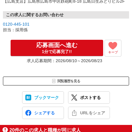
【広島支店】広島県広島市中区鉄砲町8-18 広島日生みどりビル2F
この求人に関するお問い合わせ
0120-445-101
担当：採用係
応募画面へ進む
1分で応募完了!!
キープ
求人応募期間：2026/08/10～2026/08/23
閲覧履歴を見る
ブックマーク
ポストする
シェアする
URLをシェア
20
件のこの求人と職種が同じ求人