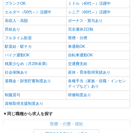
ブランクOK
ミドル（40代～）活躍中
エルダー（50代～）活躍中
シニア（60代～）活躍中
高収入・高額
ボーナス・賞与あり
昇給あり
完全週休2日制
フルタイム歓迎
禁煙・分煙
駅直結・駅チカ
車通勤OK
バイク通勤OK
自転車通勤OK
残業少なめ（月20h未満）
交通費支給
社会保険あり
産休・育休取得実績あり
退職金・財形貯蓄制度あり
各種手当（家族・役職・インセン
ティブなど）あり
制服貸与
研修制度あり
資格取得支援制度あり
同じ職種から求人を探す
医療・介護・福祉