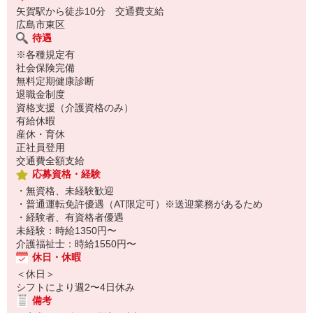
矢賀駅から徒歩10分 交通費支給
広島市東区
待遇
※各種規定有
社会保険完備
無料定期健康診断
退職金制度
資格支援（介護資格のみ）
有給休暇
産休・育休
正社員登用
交通費全額支給
応募資格・経験
・無資格、未経験歓迎
・普通運転免許優遇（AT限定可）※送迎業務があるため
・経験者、有資格者優遇
未経験：時給1350円〜
介護福祉士：時給1550円〜
休日・休暇
＜休日＞
シフトにより週2〜4日休み
備考