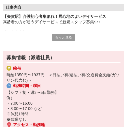
仕事内容
【矢賀駅】介護初心者集まれ！居心地のよいデイサービス
高齢者の方が通うデイサービスで新規スタッフ募集中♪
【仕事内容】
もっと見る
・生活ケア、介助
・リハビリ補助
・食事やおやつの提供
・レクリエーションの運営 など
募集情報（派遣社員）
温かい雰囲気なので利用者さん・スタッフともに居心地のよい職場
給与
◎
時給1350円〜1937円 ＜日払い有/週払い有/交通費全支給(ガソ
仕事に慣れるまで先輩がやさしくフォローしてくれます^^*
リン代含む)＞
勤務時間・曜日
【シフト制・週3〜5日勤務】
例）
・7:00〜16:00
・8:00〜17:00 など
※休憩1時間
※残業なし
アクセス・勤務地