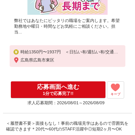
弊社ではあなたにピッタリの職場をご案内します。希望
勤務地や曜日・時間などお気軽にご相談ください。担
当...
時給1350円〜1937円 ＜日払い有/週払い有/交通費
全支給(ガソリン代含む)＞
広島県広島市東区
応募画面へ進む
1分で応募完了!!
キープ
求人応募期間：2026/08/01～2026/08/09
＜履歴書不要＞面接もなし！事前の職場見学はあるので雰囲気を
確認できます＊20代〜60代のSTAFF活躍中◎短期2ヶ月〜OK