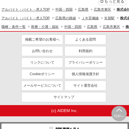
もっと見る
アルバイト・バイト・求人TOP
中国・四国
広島県
広島市東区
株式会社k
アルバイト・バイト・求人TOP
広島県の路線
ＪＲ芸備線
矢賀駅
株式会
職種・条件一覧
医療・介護・福祉
中国・四国
広島県
広島市東区
株
掲載ご希望のお客様へ
よくある質問
お問い合わせ
利用規約
リンクについて
プライバシーポリシー
Cookieポリシー
個人情報保護方針
メールサービスについて
サイト運営会社
サイトマップ
(c) AIDEM Inc.
TOPへ