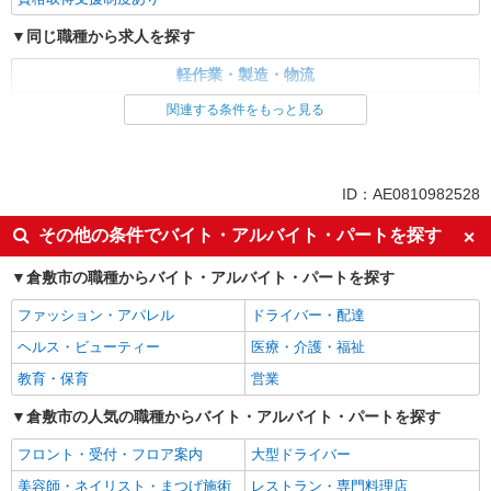
同じ職種から求人を探す
軽作業・製造・物流
梱包・仕分け・ピッキング
関連する条件をもっと見る
同じ特徴から求人を探す
未経験歓迎
交通費支給
ID：AE0810982528
社会保険あり
その他の条件でバイト・アルバイト・パートを探す
倉敷市の職種からバイト・アルバイト・パートを探す
ファッション・アパレル
ドライバー・配達
ヘルス・ビューティー
医療・介護・福祉
教育・保育
営業
倉敷市の人気の職種からバイト・アルバイト・パートを探す
フロント・受付・フロア案内
大型ドライバー
美容師・ネイリスト・まつげ施術
レストラン・専門料理店