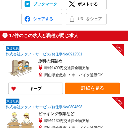
ブックマーク
ポストする
シェアする
URLをシェア
17
件のこの求人と職種が同じ求人
NEW
派遣社員
株式会社テクノ・サービス/お仕事No/0912561
原料の袋詰め
時給1400円交通費全額支給
岡山県倉敷市 ＊車・バイク通勤OK
詳細を見る
キープ
NEW
派遣社員
株式会社テクノ・サービス/お仕事No/0804898
ピッキング作業など
時給1130円交通費全額支給
岡山県倉敷市 ＊車・バイク通勤OK