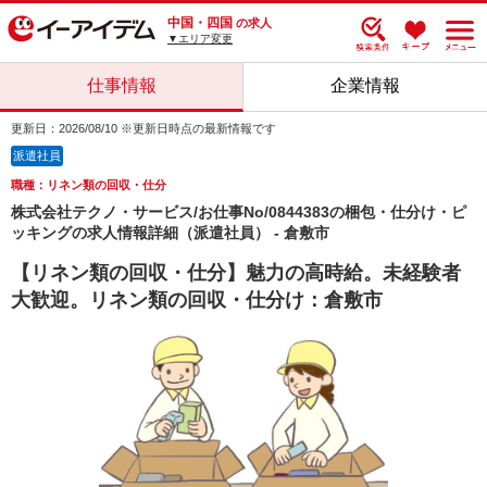
中国・四国
の求人
▼エリア変更
仕事情報
企業情報
更新日：2026/08/10 ※更新日時点の最新情報です
派遣社員
職種：リネン類の回収・仕分
株式会社テクノ・サービス/お仕事No/0844383の梱包・仕分け・ピ
ッキングの求人情報詳細（派遣社員） - 倉敷市
【リネン類の回収・仕分】魅力の高時給。未経験者
大歓迎。リネン類の回収・仕分け：倉敷市