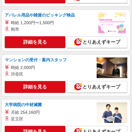
倉敷市西尾11－6
詳細を見る
キープ
アパレル用品や雑貨のピッキング検品
時給 1,200円〜1,500円
柏市
詳細を見る
とりあえずキープ
マンションの受付・案内スタッフ
時給 2,000円
渋谷区
詳細を見る
とりあえずキープ
大学病院の中材滅菌
月給 254,160円
足立区
詳細を見る
とりあえずキープ