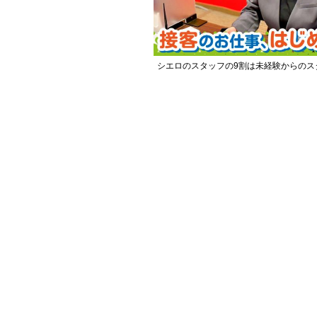
シエロのスタッフの9割は未経験からのス