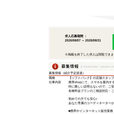
求人応募期間 ：
2026/08/07 ～ 2026/08/31
※掲載を終了した求人は閲覧できま
募集情報（紹介予定派遣）
職種
【ソフトバンク】の店舗スタッ
仕事内容
携帯shopにて、スマホを案内す
特に難しい説明もないので、ご
各種料金プランのご相談対応・
初めての方でも安心♪
あなた専属のコーディネーター
■携帯やインターネット販売業務