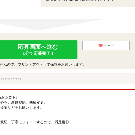
応募画面へ進む
キープ
1分で応募完了!!
せんので、プリントアウトして保管をお願いします。
フ
るおシゴト♪
安心を。新規契約、機種変更、
ご提案などをお願いします。
が親切・丁寧にフォローするので、満足度◎