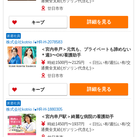
通費全支給(ガソリン代含む)＞
廿日市市
詳細を見る
キープ
派遣社員
株式会社kotrio /●HR-H-2078583
＜宮内串戸＞元気も、プライベートも諦めない
＊週3〜OK/看護助手
時給1500円〜2125円 ＜日払い有/週払い有/交
通費全支給(ガソリン代含む)＞
廿日市市
詳細を見る
キープ
派遣社員
株式会社kotrio /●HR-H-1880305
＜宮内串戸駅＞綺麗な病院の看護助手
時給1450円〜1937円 ＜日払い有/週払い有/交
通費全支給(ガソリン代含む)＞