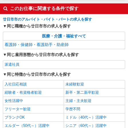
このお仕事に関連する条件で探す
廿日市市のアルバイト・バイト・パートの求人を探す
同じ職種から廿日市市の求人を探す
医療・介護・福祉すべて
看護師・保健師・看護助手・助産師
同じ雇用形態から廿日市市の求人を探す
派遣社員
同じ特徴から廿日市市の求人を探す
入社日応相談
未経験歓迎
経験者・有資格者歓迎
新卒・第二新卒歓迎
女性活躍中
主婦・主夫歓迎
フリーター歓迎
学歴不問
ブランクOK
ミドル（40代～）活躍中
エルダー（50代～）活躍中
シニア（60代～）活躍中