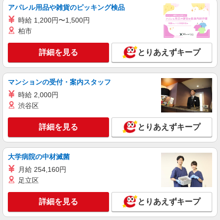
アパレル用品や雑貨のピッキング検品
時給 1,200円〜1,500円
柏市
詳細を見る
とりあえずキープ
マンションの受付・案内スタッフ
時給 2,000円
渋谷区
詳細を見る
とりあえずキープ
大学病院の中材滅菌
月給 254,160円
足立区
詳細を見る
とりあえずキープ