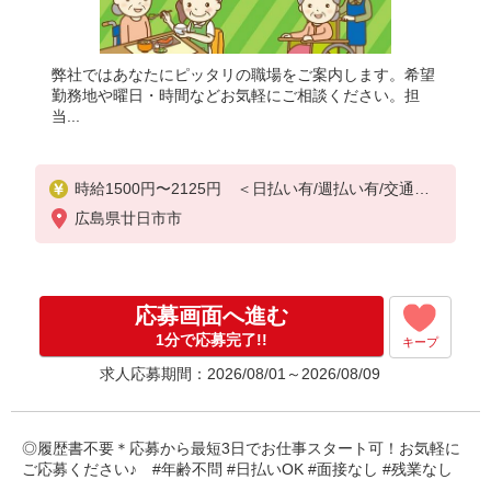
弊社ではあなたにピッタリの職場をご案内します。希望
勤務地や曜日・時間などお気軽にご相談ください。担
当...
時給1500円〜2125円 ＜日払い有/週払い有/交通費
全支給(ガソリン代含む)＞
広島県廿日市市
応募画面へ進む
1分で応募完了!!
キープ
求人応募期間：2026/08/01～2026/08/09
◎履歴書不要＊応募から最短3日でお仕事スタート可！お気軽に
ご応募ください♪ #年齢不問 #日払いOK #面接なし #残業なし