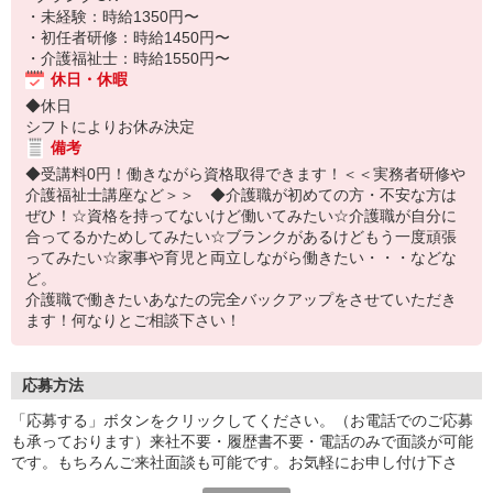
・未経験：時給1350円〜
・初任者研修：時給1450円〜
・介護福祉士：時給1550円〜
休日・休暇
◆休日
シフトによりお休み決定
備考
◆受講料0円！働きながら資格取得できます！＜＜実務者研修や
介護福祉士講座など＞＞ ◆介護職が初めての方・不安な方は
ぜひ！☆資格を持ってないけど働いてみたい☆介護職が自分に
合ってるかためしてみたい☆ブランクがあるけどもう一度頑張
ってみたい☆家事や育児と両立しながら働きたい・・・などな
ど。
介護職で働きたいあなたの完全バックアップをさせていただき
ます！何なりとご相談下さい！
応募方法
「応募する」ボタンをクリックしてください。（お電話でのご応募
も承っております）来社不要・履歴書不要・電話のみで面談が可能
です。もちろんご来社面談も可能です。お気軽にお申し付け下さ
い。