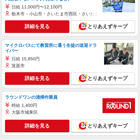
援内容により細則あり。
日給 11,000円〜12,100円
栃木市・小山市・さいたま市西区・さいたま市岩槻区・久喜市・
詳細を見る
とりあえずキープ
マイクロバスにて教習所に通う生徒の送迎ドラ
イバー
日給 15,850円
箕面市
詳細を見る
とりあえずキープ
ラウンドワンの清掃作業員
時給 1,400円
大阪市城東区
詳細を見る
とりあえずキープ