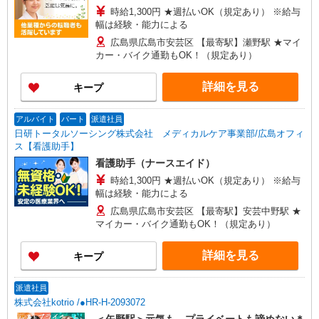
時給1,300円 ★週払いOK（規定あり） ※給与
幅は経験・能力による
広島県広島市安芸区 【最寄駅】瀬野駅 ★マイ
カー・バイク通勤もOK！（規定あり）
詳細を見る
キープ
アルバイト
パート
派遣社員
日研トータルソーシング株式会社 メディカルケア事業部/広島オフィ
ス【看護助手】
看護助手（ナースエイド）
時給1,300円 ★週払いOK（規定あり） ※給与
幅は経験・能力による
広島県広島市安芸区 【最寄駅】安芸中野駅 ★
マイカー・バイク通勤もOK！（規定あり）
詳細を見る
キープ
派遣社員
株式会社kotrio /●HR-H-2093072