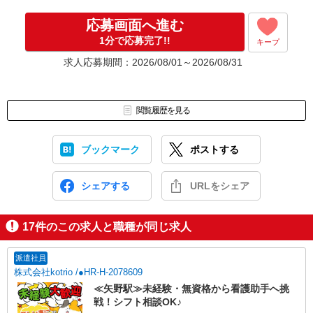
応募画面へ進む
1分で応募完了!!
キープ
求人応募期間：2026/08/01～2026/08/31
閲覧履歴を見る
ブックマーク
ポストする
シェアする
URLをシェア
17
件のこの求人と職種が同じ求人
派遣社員
株式会社kotrio /●HR-H-2078609
≪矢野駅≫未経験・無資格から看護助手へ挑
戦！シフト相談OK♪