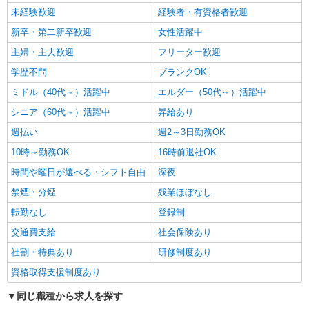
未経験歓迎
経験者・有資格者歓迎
新卒・第二新卒歓迎
女性活躍中
主婦・主夫歓迎
フリーター歓迎
学歴不問
ブランクOK
ミドル（40代～）活躍中
エルダー（50代～）活躍中
シニア（60代～）活躍中
昇給あり
週払い
週2～3日勤務OK
10時～勤務OK
16時前退社OK
時間や曜日が選べる・シフト自由
深夜
禁煙・分煙
残業ほぼなし
転勤なし
登録制
交通費支給
社会保険あり
社割・特典あり
研修制度あり
資格取得支援制度あり
同じ職種から求人を探す