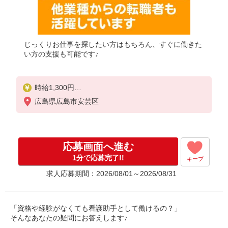
じっくりお仕事を探したい方はもちろん、すぐに働きた
い方の支援も可能です♪
時給1,300円
★週払いOK（規定あり）
広島県広島市安芸区
※給与幅は経験・能力による
応募画面へ進む
1分で応募完了!!
キープ
求人応募期間：2026/08/01～2026/08/31
「資格や経験がなくても看護助手として働けるの？」
そんなあなたの疑問にお答えします♪