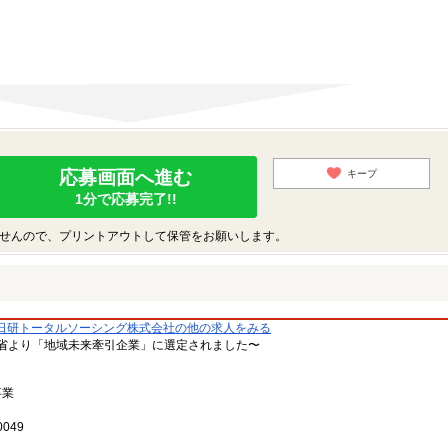
応募画面へ進む
キープ
1分で応募完了!!
せんので、プリントアウトして保管をお願いします。
日研トータルソーシング株式会社の他の求人をみる
省より「地域未来牽引企業」に選定されました〜
事業
049