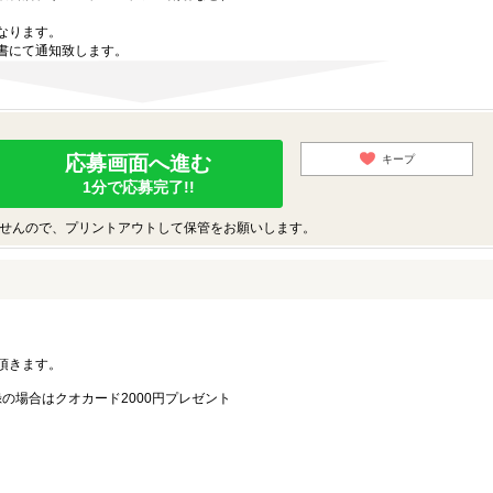
なります。
書にて通知致します。
応募画面へ進む
キープ
1分で応募完了!!
せんので、プリントアウトして保管をお願いします。
。
頂きます。
録の場合はクオカード2000円プレゼント