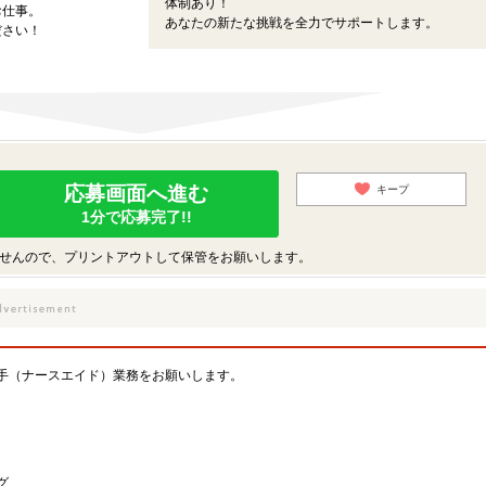
体制あり！
お仕事。
あなたの新たな挑戦を全力でサポートします。
ださい！
応募画面へ進む
キープ
1分で応募完了!!
せんので、プリントアウトして保管をお願いします。
手（ナースエイド）業務をお願いします。
グ