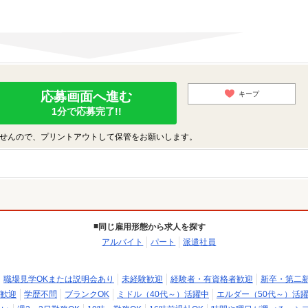
応募画面へ進む
キープ
1分で応募完了!!
せんので、プリントアウトして保管をお願いします。
同じ雇用形態から求人を探す
アルバイト
パート
派遣社員
職場見学OKまたは説明会あり
未経験歓迎
経験者・有資格者歓迎
新卒・第二
歓迎
学歴不問
ブランクOK
ミドル（40代～）活躍中
エルダー（50代～）活