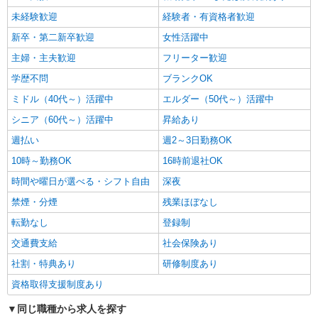
未経験歓迎
経験者・有資格者歓迎
新卒・第二新卒歓迎
女性活躍中
主婦・主夫歓迎
フリーター歓迎
学歴不問
ブランクOK
ミドル（40代～）活躍中
エルダー（50代～）活躍中
シニア（60代～）活躍中
昇給あり
週払い
週2～3日勤務OK
10時～勤務OK
16時前退社OK
時間や曜日が選べる・シフト自由
深夜
禁煙・分煙
残業ほぼなし
転勤なし
登録制
交通費支給
社会保険あり
社割・特典あり
研修制度あり
資格取得支援制度あり
同じ職種から求人を探す