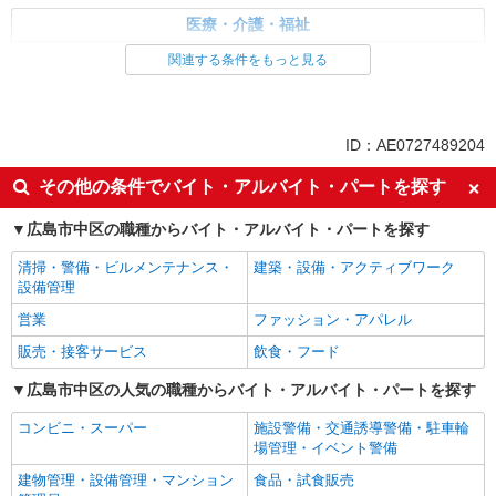
医療・介護・福祉
介護職・ヘルパー
関連する条件をもっと見る
同じ特徴から求人を探す
未経験歓迎
ミドル（40代～）活躍中
ID：AE0727489204
週2～3日勤務OK
深夜
その他の条件でバイト・アルバイト・パートを探す
交通費支給
社会保険あり
広島市中区の職種からバイト・アルバイト・パートを探す
清掃・警備・ビルメンテナンス・
建築・設備・アクティブワーク
設備管理
営業
ファッション・アパレル
販売・接客サービス
飲食・フード
広島市中区の人気の職種からバイト・アルバイト・パートを探す
コンビニ・スーパー
施設警備・交通誘導警備・駐車輪
場管理・イベント警備
建物管理・設備管理・マンション
食品・試食販売