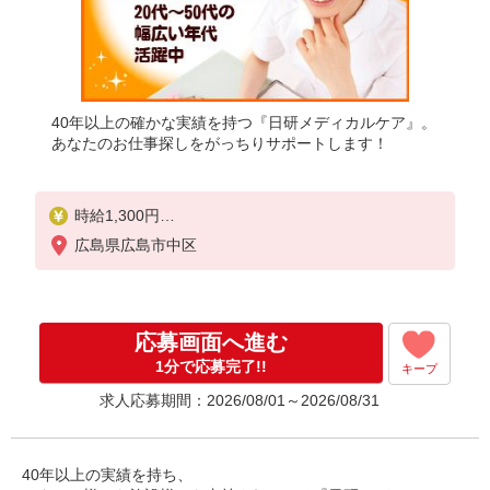
40年以上の確かな実績を持つ『日研メディカルケア』。
あなたのお仕事探しをがっちりサポートします！
時給1,300円
★週払いOK（規定あり）
広島県広島市中区
※給与幅は経験・能力による
応募画面へ進む
1分で応募完了!!
キープ
求人応募期間：2026/08/01～2026/08/31
40年以上の実績を持ち、