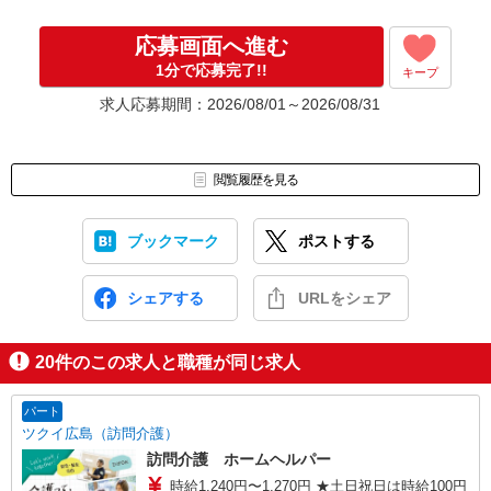
応募画面へ進む
1分で応募完了!!
キープ
求人応募期間：2026/08/01～2026/08/31
閲覧履歴を見る
ブックマーク
ポストする
シェアする
URLをシェア
20
件のこの求人と職種が同じ求人
パート
ツクイ広島（訪問介護）
訪問介護 ホームヘルパー
時給1,240円〜1,270円 ★土日祝日は時給100円