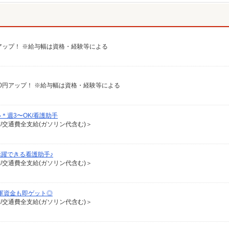
00円アップ！ ※給与幅は資格・経験等による
給100円アップ！ ※給与幅は資格・経験等による
週3〜OK/看護助手
有/交通費全支給(ガソリン代含む)＞
躍できる看護助手♪
有/交通費全支給(ガソリン代含む)＞
軍資金も即ゲット◎
有/交通費全支給(ガソリン代含む)＞