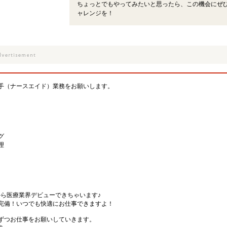
ちょっとでもやってみたいと思ったら、この機会にぜ
ャレンジを！
手（ナースエイド）業務をお願いします。
グ
理
から医療業界デビューできちゃいます♪
完備！いつでも快適にお仕事できますよ！
ずつお仕事をお願いしていきます。