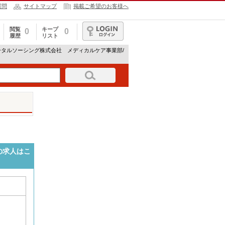
質問
サイトマップ
掲載ご希望のお客様へ
閲覧
キープ
0
0
履歴
リスト
ログイン
ータルソーシング株式会社 メディカルケア事業部/
の求人はこ