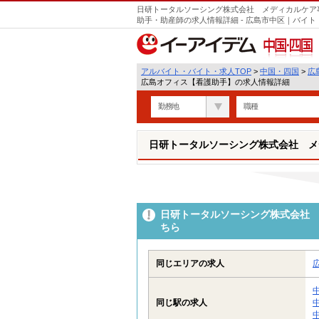
日研トータルソーシング株式会社 メディカルケア
助手・助産師の求人情報詳細 - 広島市中区｜バイ
中国・四国
アルバイト・バイト・求人TOP
>
中国・四国
>
広
広島オフィス【看護助手】の求人情報詳細
勤務地
職種
日研トータルソーシング株式会社 メ
日研トータルソーシング株式会社 
ちら
同じエリアの求人
同じ駅の求人