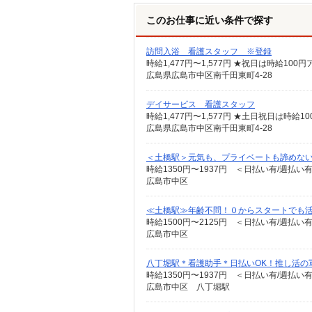
このお仕事に近い条件で探す
訪問入浴 看護スタッフ ※登録
時給1,477円〜1,577円 ★祝日は時給1
広島県広島市中区南千田東町4-28
デイサービス 看護スタッフ
時給1,477円〜1,577円 ★土日祝日は時
広島県広島市中区南千田東町4-28
＜土橋駅＞元気も、プライベートも諦めない＊
時給1350円〜1937円 ＜日払い有/週払い
広島市中区
≪土橋駅≫年齢不問！０からスタートでも活
時給1500円〜2125円 ＜日払い有/週払い
広島市中区
八丁堀駅＊看護助手＊日払いOK！推し活の
時給1350円〜1937円 ＜日払い有/週払い
広島市中区 八丁堀駅