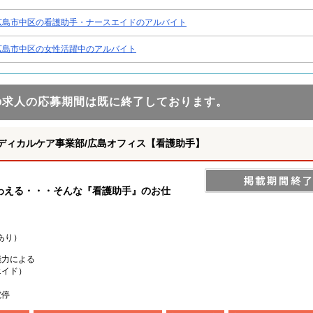
広島市中区の看護助手・ナースエイドのアルバイト
広島市中区の女性活躍中のアルバイト
の求人の応募期間は既に終了しております。
ディカルケア事業部/広島オフィス【看護助手】
わえる・・・そんな『看護助手』のお仕
あり）
能力による
エイド）
電停