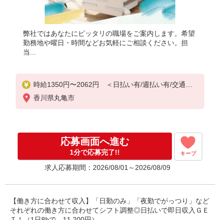
弊社ではあなたにピッタリの職場をご案内します。希望
勤務地や曜日・時間などお気軽にご相談ください。担
当...
時給1350円〜2062円 ＜日払い有/週払い有/交通費
全支給(ガソリン代含む)＞
香川県丸亀市
応募画面へ進む
1分で応募完了!!
キープ
求人応募期間：2026/08/01～2026/08/09
【働き方に合わせて収入】「日勤のみ」「夜勤でがっつり」など
それぞれの働き方に合わせてシフト調整◎日払いで即日収入ＧＥ
Ｔ！（1日8hで、11,200円）