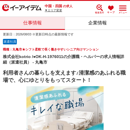
中国・四国
の求人
▼エリア変更
仕事情報
企業情報
更新日：2026/08/03 ※更新日時点の最新情報です
派遣社員
職種：丸亀市★シフト柔軟で長く働きやすいシニア向けマンション
株式会社kotrio /●OK-H-1976011の介護職・ヘルパーの求人情報詳
細（派遣社員） - 丸亀市
利用者さんの暮らしを支えます♪清潔感のあふれる職
場で、心にゆとりをもってスタート！