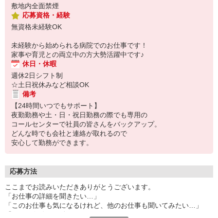
敷地内全面禁煙
応募資格・経験
無資格未経験OK
未経験から始められる病院でのお仕事です！
家事や育児との両立中の方大勢活躍中です♪
休日・休暇
週休2日シフト制
☆土日祝休みなど相談OK
備考
【24時間いつでもサポート】
夜勤勤務や土・日・祝日勤務の際でも専用の
コールセンターで社員の皆さんをバックアップ。
どんな時でも会社と連絡が取れるので
安心して勤務ができます。
応募方法
ここまでお読みいただきありがとうございます。
「お仕事の詳細を聞きたい…」
「このお仕事も気になるけれど、他のお仕事も聞いてみたい…」
「こんな条件なら働きたい…」