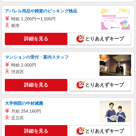
アパレル用品や雑貨のピッキング検品
時給 1,200円〜1,500円
柏市
詳細を見る
とりあえずキープ
マンションの受付・案内スタッフ
時給 2,000円
渋谷区
詳細を見る
とりあえずキープ
大学病院の中材滅菌
月給 254,160円
足立区
詳細を見る
とりあえずキープ