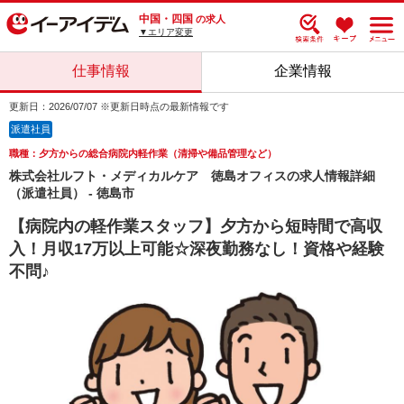
中国・四国
の求人
▼エリア変更
仕事情報
企業情報
更新日：2026/07/07 ※更新日時点の最新情報です
派遣社員
職種：夕方からの総合病院内軽作業（清掃や備品管理など）
株式会社ルフト・メディカルケア 徳島オフィスの求人情報詳細
（派遣社員） - 徳島市
【病院内の軽作業スタッフ】夕方から短時間で高収
入！月収17万以上可能☆深夜勤務なし！資格や経験
不問♪