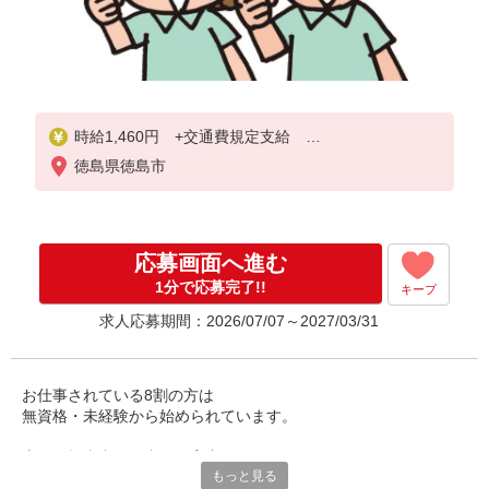
時給1,460円 +交通費規定支給
給与月収例
徳島県徳島市
176,295円〜
21日出勤の場合 時給1,460円×120.75時間
応募画面へ進む
1分で応募完了!!
キープ
求人応募期間：2026/07/07～2027/03/31
お仕事されている8割の方は
無資格・未経験から始められています。
専任の担当者が仕事のご案内から、
もっと見る
就業スタート以降もフォローアップ行います。