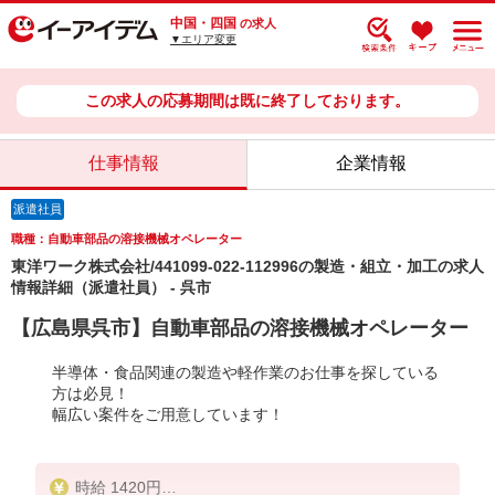
中国・四国
の求人
▼エリア変更
この求人の応募期間は既に終了しております。
仕事情報
企業情報
派遣社員
職種：自動車部品の溶接機械オペレーター
東洋ワーク株式会社/441099-022-112996の製造・組立・加工の求人
情報詳細（派遣社員） - 呉市
【広島県呉市】自動車部品の溶接機械オペレーター
半導体・食品関連の製造や軽作業のお仕事を探している
方は必見！
幅広い案件をご用意しています！
時給 1420円