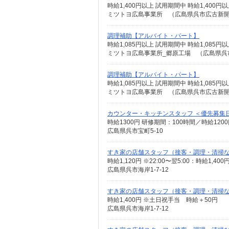
時給1,400円以上 試用期間中 時給1,40
ミツトヨ広島事業所 （広島県呉市広古新開6-
調理補助【アルバイト・パート】
時給1,085円以上 試用期間中 時給1,08
ミツトヨ広島事業所_郷原工場 （広島県呉市
調理補助【アルバイト・パート】
時給1,085円以上 試用期間中 時給1,08
ミツトヨ広島事業所 （広島県呉市広古新開6-
カウンター・キッチンスタッフ ＜優先募集日時＞
時給1300円 研修期間：100時間／時給120
広島県呉市宝町5-10
すき家の店舗スタッフ（接客・調理・清掃
時給1,120円 ※22:00〜翌5:00：時給1,
広島県呉市海岸1-7-12
すき家の店舗スタッフ（接客・調理・清掃
時給1,400円 ※土日祝手当 時給＋50円
広島県呉市海岸1-7-12