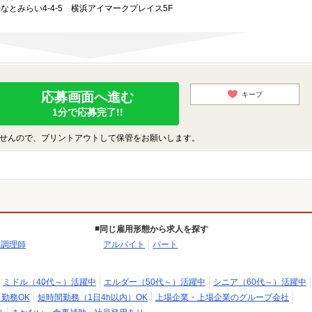
みなとみらい4-4-5 横浜アイマークプレイス5F
応募画面へ進む
キープ
1分で応募完了!!
せんので、プリントアウトして保管をお願いします。
同じ雇用形態から求人を探す
・調理師
アルバイト
パート
ミドル（40代～）活躍中
エルダー（50代～）活躍中
シニア（60代～）活躍中
日勤務OK
短時間勤務（1日4h以内）OK
上場企業・上場企業のグループ会社