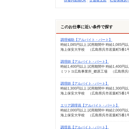
扶養内勤務OK
交通費支給
社会保険あ
このお仕事に近い条件で探す
調理補助【アルバイト・パート】
時給1,085円以上 試用期間中 時給1,08
海上保安大学校 （広島県呉市若葉町5番1
調理師【アルバイト・パート】
時給1,400円以上 試用期間中 時給1,40
ミツトヨ広島事業所_郷原工場 （広島県呉市
調理師【アルバイト・パート】
時給1,300円以上 試用期間中 時給1,30
海上保安大学校 （広島県呉市若葉町5番1
エリア調理員【アルバイト・パート】
時給2,000円以上 試用期間中 時給2,00
海上保安大学校 （広島県呉市若葉町5番1
調理員【アルバイト・パート】