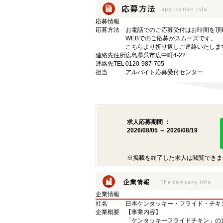
応募情報
応募方法
お電話でのご応募受付はお時間を頂
WEBでのご応募がスムーズです。
こちらより折り返しご連絡いたしま
連絡先住所
広島県呉市広中町4-22
連絡先TEL
0120-987-705
担当
アルバイト応募受付センター
求人応募期間 ：
2026/08/05 ～ 2026/08/19
※掲載を終了した求人は閲覧できま
企業情報
社名
日本ケンタッキー・フライド・チキ
企業概要
【事業内容】
「ケンタッキーフライドチキン」の