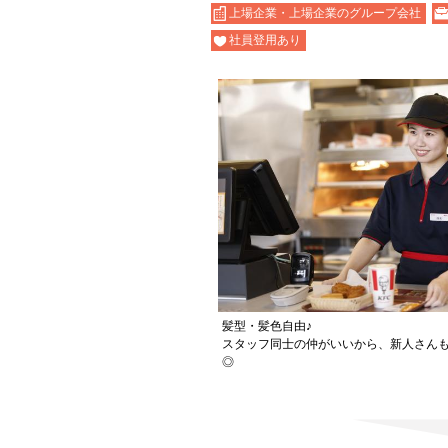
上場企業・上場企業のグループ会社
社員登用あり
髪型・髪色自由♪
スタッフ同士の仲がいいから、新人さん
◎