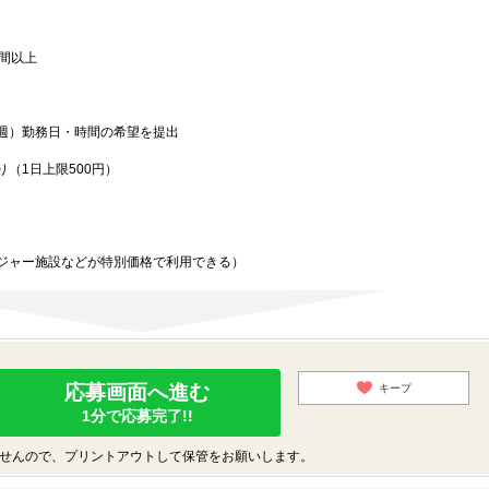
時間以上
週）勤務日・時間の希望を提出
（1日上限500円）
ジャー施設などが特別価格で利用できる）
応募画面へ進む
キープ
1分で応募完了!!
せんので、プリントアウトして保管をお願いします。