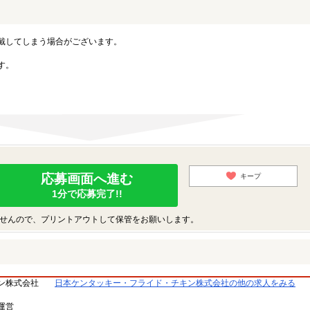
戴してしまう場合がございます。
す。
応募画面へ進む
キープ
1分で応募完了!!
せんので、プリントアウトして保管をお願いします。
ン株式会社
日本ケンタッキー・フライド・チキン株式会社の他の求人をみる
運営